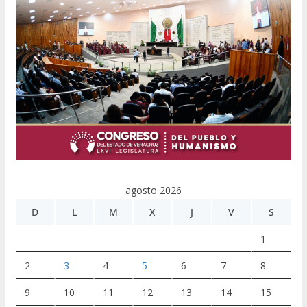
agosto 2026
D
L
M
X
J
V
S
1
2
3
4
5
6
7
8
9
10
11
12
13
14
15