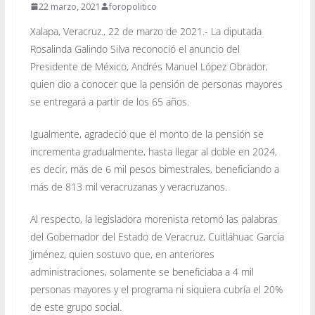
22 marzo, 2021
foropolitico
Xalapa, Veracruz., 22 de marzo de 2021.- La diputada
Rosalinda Galindo Silva reconoció el anuncio del
Presidente de México, Andrés Manuel López Obrador,
quien dio a conocer que la pensión de personas mayores
se entregará a partir de los 65 años.
Igualmente, agradeció que el monto de la pensión se
incrementa gradualmente, hasta llegar al doble en 2024,
es decir, más de 6 mil pesos bimestrales, beneficiando a
más de 813 mil veracruzanas y veracruzanos.
Al respecto, la legisladora morenista retomó las palabras
del Gobernador del Estado de Veracruz, Cuitláhuac García
Jiménez, quien sostuvo que, en anteriores
administraciones, solamente se beneficiaba a 4 mil
personas mayores y el programa ni siquiera cubría el 20%
de este grupo social.