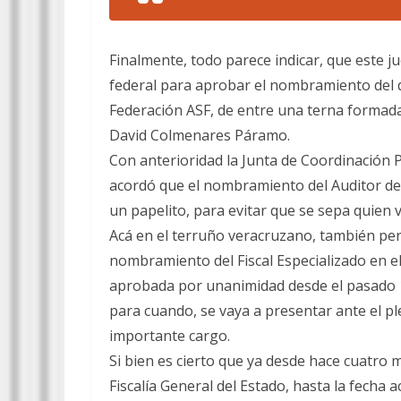
Finalmente, todo parece indicar, que este 
federal para aprobar el nombramiento del qu
Federación ASF, de entre una terna formada
David Colmenares Páramo.
Con anterioridad la Junta de Coordinación 
acordó que el nombramiento del Auditor de 
un papelito, para evitar que se sepa quien 
Acá en el terruño veracruzano, también p
nombramiento del Fiscal Especializado en e
aprobada por unanimidad desde el pasado 19
para cuando, se vaya a presentar ante el ple
importante cargo.
Si bien es cierto que ya desde hace cuatro m
Fiscalía General del Estado, hasta la fecha 