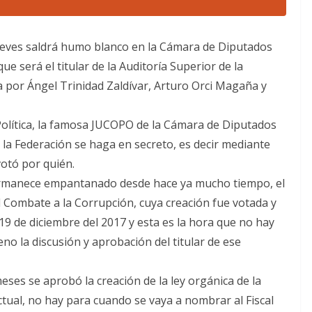
jueves saldrá humo blanco en la Cámara de Diputados
e será el titular de la Auditoría Superior de la
 por Ángel Trinidad Zaldívar, Arturo Orci Magaña y
Política, la famosa JUCOPO de la Cámara de Diputados
la Federación se haga en secreto, es decir mediante
votó por quién.
ermanece empantanado desde hace ya mucho tiempo, el
l Combate a la Corrupción, cuya creación fue votada y
 de diciembre del 2017 y esta es la hora que no hay
no la discusión y aprobación del titular de ese
eses se aprobó la creación de la ley orgánica de la
actual, no hay para cuando se vaya a nombrar al Fiscal