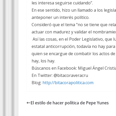
les interesa seguirse cuidando”.
En ese sentido, hizo un llamado a los legisl
anteponer un interés político.
Consideró que el tema “no se tiene que rela
actuar con madurez y validar el nombramien
Así las cosas, en el Poder Legislativo, que
estatal anticorrupción, todavía no hay pa
quien se encargue de combatir los actos de 
hay, los hay.
Búscanos en Facebook: Miguel Ángel Cristia
En Twitter: @bitacoraveracru
Blog:
http://bitacorapolitica.com
El estilo de hacer política de Pepe Yunes