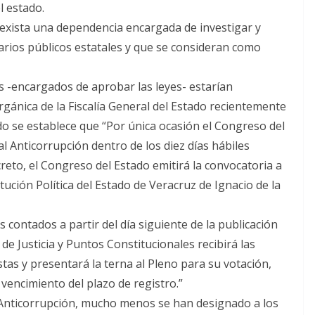
l estado.
 exista una dependencia encargada de investigar y
rios públicos estatales y que se consideran como
s -encargados de aprobar las leyes- estarían
rgánica de la Fiscalía General del Estado recientemente
do se establece que “Por única ocasión el Congreso del
 Anticorrupción dentro de los diez días hábiles
creto, el Congreso del Estado emitirá la convocatoria a
tución Política del Estado de Veracruz de Ignacio de la
s contados a partir del día siguiente de la publicación
e Justicia y Puntos Constitucionales recibirá las
istas y presentará la terna al Pleno para su votación,
 vencimiento del plazo de registro.”
l Anticorrupción, mucho menos se han designado a los