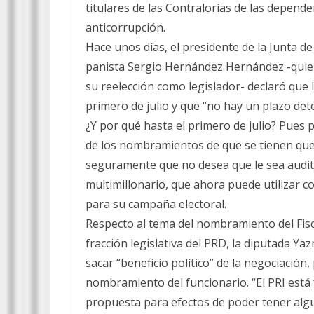
titulares de las Contralorías de las depend
anticorrupción.
Hace unos días, el presidente de la Junta de
panista Sergio Hernández Hernández -quie
su reelección como legislador- declaró que
primero de julio y que “no hay un plazo de
¿Y por qué hasta el primero de julio? Pues 
de los nombramientos de que se tienen que 
seguramente que no desea que le sea audita
multimillonario, que ahora puede utilizar c
para su campaña electoral.
Respecto al tema del nombramiento del Fisca
fracción legislativa del PRD, la diputada Ya
sacar “beneficio político” de la negociación
nombramiento del funcionario. “El PRI est
propuesta para efectos de poder tener algu