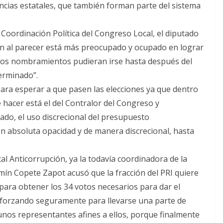
encias estatales, que también forman parte del sistema
 Coordinación Política del Congreso Local, el diputado
n al parecer está más preocupado y ocupado en lograr
 los nombramientos pudieran irse hasta después del
terminado”.
para esperar a que pasen las elecciones ya que dentro
hacer está el del Contralor del Congreso y
do, el uso discrecional del presupuesto
on absoluta opacidad y de manera discrecional, hasta
l Anticorrupción, ya la todavía coordinadora de la
zmín Copete Zapot acusó que la fracción del PRI quiere
, para obtener los 34 votos necesarios para dar el
á forzando seguramente para llevarse una parte de
nos representantes afines a ellos, porque finalmente