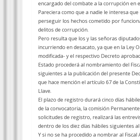
encargado del combate a la corrupción en e
Pareciera como que a nadie le interesa que
perseguir los hechos cometido por funciona
delitos de corrupción.
Pero resulta que los y las señoras diputado
incurriendo en desacato, ya que en la Ley O
modificada- y el respectivo Decreto aproba
Estado procederá al nombramiento del Fiscal
siguientes a la publicación del presente De
que hace mención el artículo 67 de la Consti
Llave.
El plazo de registro durará cinco días hábile
de la convocatoria, la comisión Permanente d
solicitudes de registro, realizará las entrev
dentro de los diez días hábiles siguientes al
Y si no se ha procedido a nombrar al Fisca