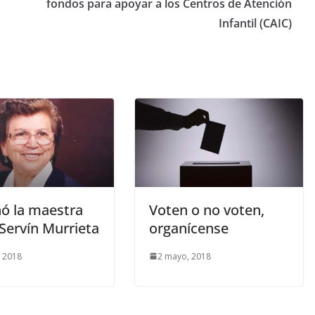
fondos para apoyar a los Centros de Atención
Infantil (CAIC)
ó la maestra
Voten o no voten,
Servín Murrieta
organícense
 2018
2 mayo, 2018