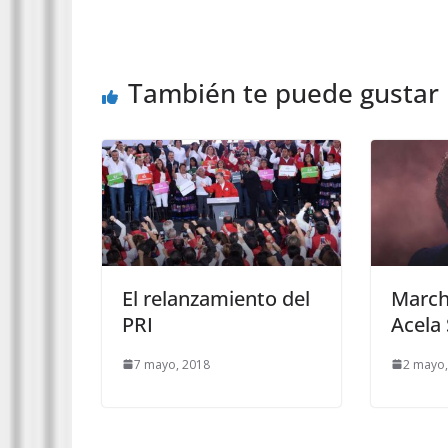
También te puede gustar
El relanzamiento del
March
PRI
Acela 
7 mayo, 2018
2 mayo,