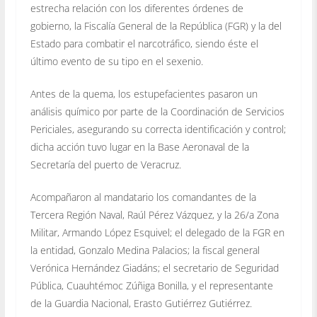
estrecha relación con los diferentes órdenes de
gobierno, la Fiscalía General de la República (FGR) y la del
Estado para combatir el narcotráfico, siendo éste el
último evento de su tipo en el sexenio.
Antes de la quema, los estupefacientes pasaron un
análisis químico por parte de la Coordinación de Servicios
Periciales, asegurando su correcta identificación y control;
dicha acción tuvo lugar en la Base Aeronaval de la
Secretaría del puerto de Veracruz.
Acompañaron al mandatario los comandantes de la
Tercera Región Naval, Raúl Pérez Vázquez, y la 26/a Zona
Militar, Armando López Esquivel; el delegado de la FGR en
la entidad, Gonzalo Medina Palacios; la fiscal general
Verónica Hernández Giadáns; el secretario de Seguridad
Pública, Cuauhtémoc Zúñiga Bonilla, y el representante
de la Guardia Nacional, Erasto Gutiérrez Gutiérrez.