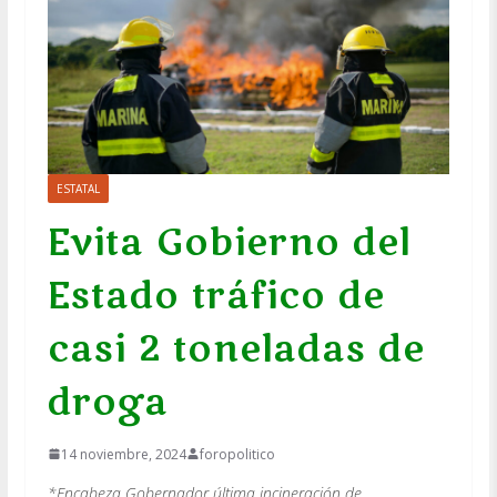
ESTATAL
Evita Gobierno del
Estado tráfico de
casi 2 toneladas de
droga
14 noviembre, 2024
foropolitico
*Encabeza Gobernador última incineración de