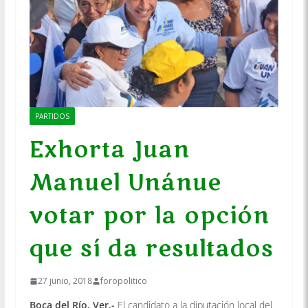
PARTIDOS
Exhorta Juan
Manuel Unánue
votar por la opción
que sí da resultados
27 junio, 2018
foropolitico
Boca del Río, Ver.-
El candidato a la diputación local del