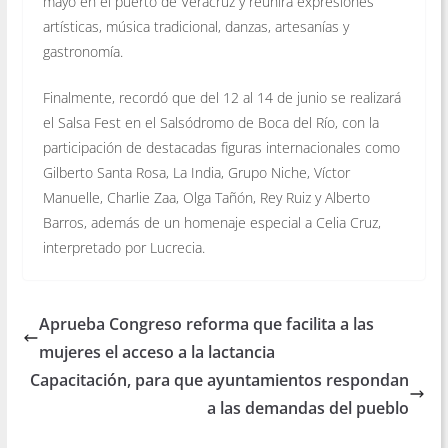
mayo en el puerto de Veracruz y reunirá expresiones
artísticas, música tradicional, danzas, artesanías y
gastronomía.
Finalmente, recordó que del 12 al 14 de junio se realizará
el Salsa Fest en el Salsódromo de Boca del Río, con la
participación de destacadas figuras internacionales como
Gilberto Santa Rosa, La India, Grupo Niche, Víctor
Manuelle, Charlie Zaa, Olga Tañón, Rey Ruiz y Alberto
Barros, además de un homenaje especial a Celia Cruz,
interpretado por Lucrecia.
Aprueba Congreso reforma que facilita a las
mujeres el acceso a la lactancia
Capacitación, para que ayuntamientos respondan
a las demandas del pueblo