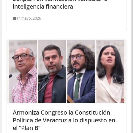
inteligencia financiera
14 mayo, 2026
Armoniza Congreso la Constitución
Política de Veracruz a lo dispuesto en
el “Plan B”