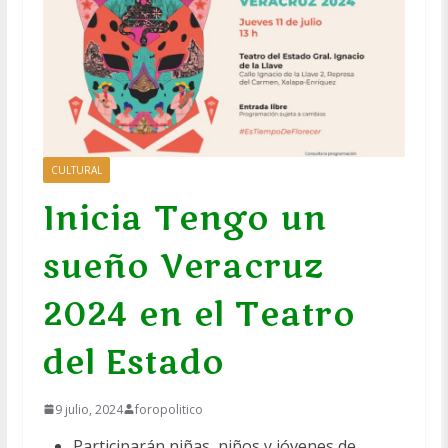
CULTURAL
Inicia Tengo un
sueño Veracruz
2024 en el Teatro
del Estado
9 julio, 2024
foropolitico
Participarán niñas, niños y jóvenes de