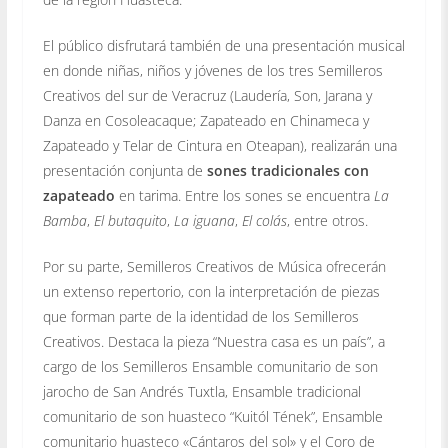
El público disfrutará también de una presentación musical
en donde niñas, niños y jóvenes de los tres Semilleros
Creativos del sur de Veracruz (Laudería, Son, Jarana y
Danza en Cosoleacaque; Zapateado en Chinameca y
Zapateado y Telar de Cintura en Oteapan), realizarán una
presentación conjunta de
sones tradicionales con
zapateado
en tarima. Entre los sones se encuentra
La
Bamba
,
El butaquito
,
La iguana
,
El colás
, entre otros.
Por su parte, Semilleros Creativos de Música ofrecerán
un extenso repertorio, con la interpretación de piezas
que forman parte de la identidad de los Semilleros
Creativos. Destaca la pieza “Nuestra casa es un país”, a
cargo de los Semilleros Ensamble comunitario de son
jarocho de San Andrés Tuxtla, Ensamble tradicional
comunitario de son huasteco “Kuitól Tének”, Ensamble
comunitario huasteco «Cántaros del sol» y el Coro de