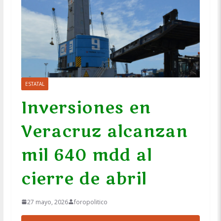
ESTATAL
Inversiones en
Veracruz alcanzan
mil 640 mdd al
cierre de abril
27 mayo, 2026
foropolitico