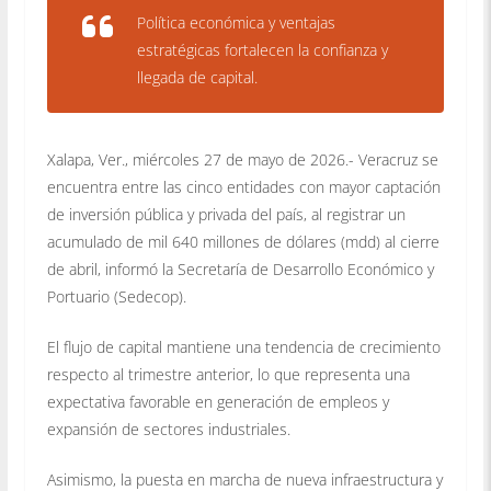
Política económica y ventajas
estratégicas fortalecen la confianza y
llegada de capital.
Xalapa, Ver., miércoles 27 de mayo de 2026.- Veracruz se
encuentra entre las cinco entidades con mayor captación
de inversión pública y privada del país, al registrar un
acumulado de mil 640 millones de dólares (mdd) al cierre
de abril, informó la Secretaría de Desarrollo Económico y
Portuario (Sedecop).
El flujo de capital mantiene una tendencia de crecimiento
respecto al trimestre anterior, lo que representa una
expectativa favorable en generación de empleos y
expansión de sectores industriales.
Asimismo, la puesta en marcha de nueva infraestructura y