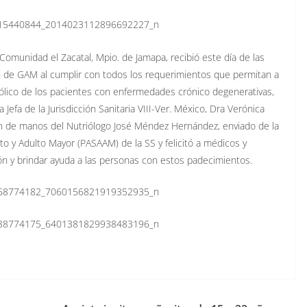
omunidad el Zacatal, Mpio. de Jamapa, recibió este día de las
ón de GAM al cumplir con todos los requerimientos que permitan a
abólico de los pacientes con enfermedades crónico degenerativas,
 Jefa de la Jurisdicción Sanitaria VIII-Ver. México, Dra Verónica
ón de manos del Nutriólogo José Méndez Hernández, enviado de la
to y Adulto Mayor (PASAAM) de la SS y felicitó a médicos y
ión y brindar ayuda a las personas con estos padecimientos.