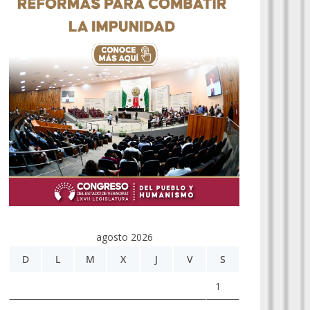
agosto 2026
D
L
M
X
J
V
S
1