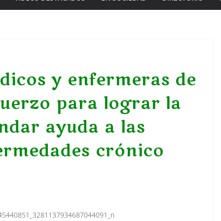
édicos y enfermeras de
uerzo para lograr la
indar ayuda a las
ermedades crónico