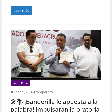
Leer más
BANDERILLA
27 abril, 2026
foropolitico
🎤📚 ¡Banderilla le apuesta a la
palabra! Impulsarán la oratoria