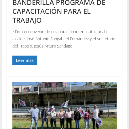
BANDERILLA PROGRAMA DE
CAPACITACIÓN PARA EL
TRABAJO
• Firman convenio de colaboración interinstitucional el
alcalde, José Antonio Sangabriel Fernández y el secretario
del Trabajo, Jesús Arturo Santiago
Leer más