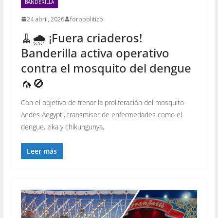
BANDERILLA
24 abril, 2026
foropolitico
🧹🌧️ ¡Fuera criaderos!
Banderilla activa operativo
contra el mosquito del dengue
🦟🚫
Con el objetivo de frenar la proliferación del mosquito
Aedes Aegypti, transmisor de enfermedades como el
dengue, zika y chikungunya,
Leer más