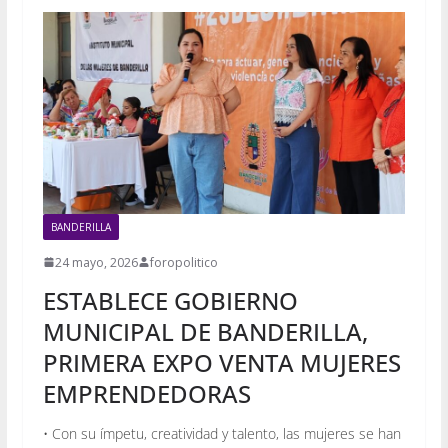
BANDERILLA
24 mayo, 2026
foropolitico
ESTABLECE GOBIERNO
MUNICIPAL DE BANDERILLA,
PRIMERA EXPO VENTA MUJERES
EMPRENDEDORAS
• Con su ímpetu, creatividad y talento, las mujeres se han