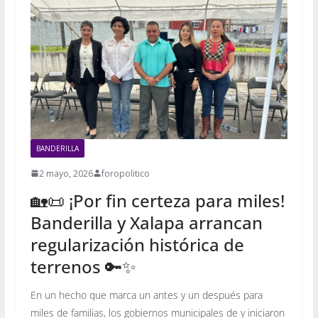
BANDERILLA
2 mayo, 2026
foropolitico
🏡📜 ¡Por fin certeza para miles!
Banderilla y Xalapa arrancan
regularización histórica de
terrenos 🔑✨
En un hecho que marca un antes y un después para
miles de familias, los gobiernos municipales de y iniciaron