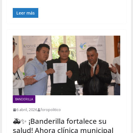
Leer más
BANDERILLA
6 abril, 2026
foropolitico
🚑✨ ¡Banderilla fortalece su
salud! Ahora clínica municipal