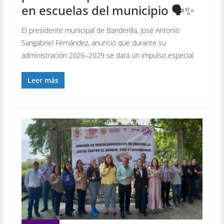
en escuelas del municipio 🗣️✨
El presidente municipal de Banderilla, José Antonio
Sangabriel Fernández, anunció que durante su
administración 2026–2029 se dará un impulso especial
Leer más