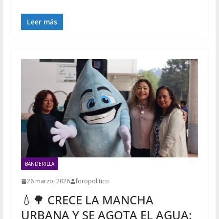
Leer más
BANDERILLA
26 marzo, 2026
foropolitico
💧🌳 CRECE LA MANCHA
URBANA Y SE AGOTA EL AGUA: