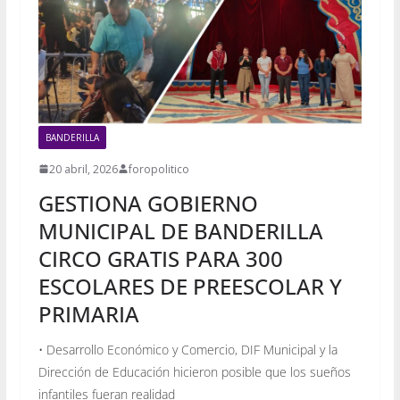
BANDERILLA
20 abril, 2026
foropolitico
GESTIONA GOBIERNO
MUNICIPAL DE BANDERILLA
CIRCO GRATIS PARA 300
ESCOLARES DE PREESCOLAR Y
PRIMARIA
• Desarrollo Económico y Comercio, DIF Municipal y la
Dirección de Educación hicieron posible que los sueños
infantiles fueran realidad