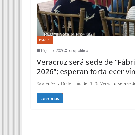
ESTATAL
16 junio, 2026
foropolitico
Veracruz será sede de “Fábr
2026”; esperan fortalecer v
Xalapa, Ver., 16 de junio de 2026. Veracruz será se
Leer más