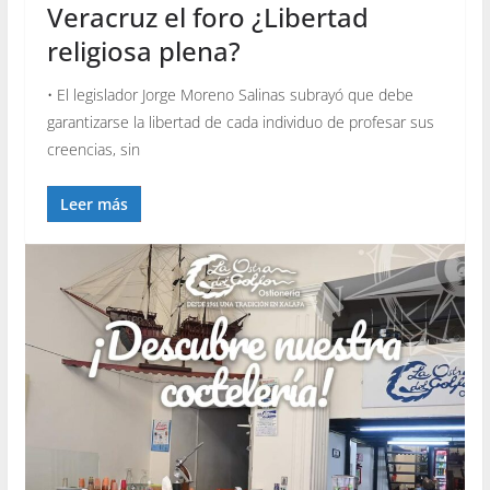
Veracruz el foro ¿Libertad
religiosa plena?
• El legislador Jorge Moreno Salinas subrayó que debe
garantizarse la libertad de cada individuo de profesar sus
creencias, sin
Leer más