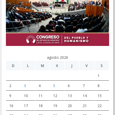
agosto 2026
D
L
M
X
J
V
S
1
2
3
4
5
6
7
8
9
10
11
12
13
14
15
16
17
18
19
20
21
22