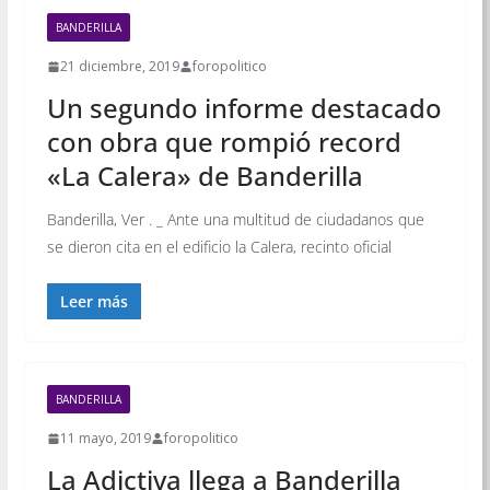
BANDERILLA
21 diciembre, 2019
foropolitico
Un segundo informe destacado
con obra que rompió record
«La Calera» de Banderilla
Banderilla, Ver . _ Ante una multitud de ciudadanos que
se dieron cita en el edificio la Calera, recinto oficial
Leer más
BANDERILLA
11 mayo, 2019
foropolitico
La Adictiva llega a Banderilla