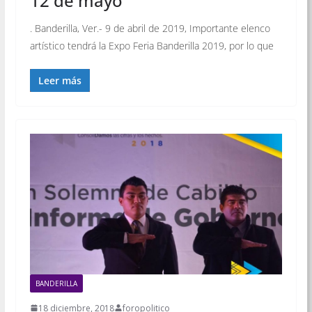
12 de mayo
. Banderilla, Ver.- 9 de abril de 2019, Importante elenco
artístico tendrá la Expo Feria Banderilla 2019, por lo que
Leer más
BANDERILLA
18 diciembre, 2018
foropolitico