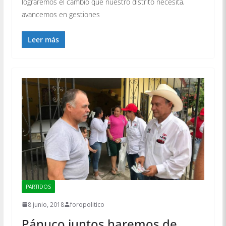
lograremos el cambio que nuestro distrito necesita,
avancemos en gestiones
Leer más
PARTIDOS
8 junio, 2018
foropolitico
Pánuco juntos haremos de