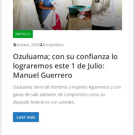
PARTIDOS
4 mayo, 2018
foropolitico
Ozuluama; con su confianza lo
lograremos este 1 de Julio:
Manuel Guerrero
Ozuluama; tierra de hombres y mujeres #guerreros y con
ganas de salir adelante. Mi compromiso como su
diputado federal es con ustedes,
Leer más