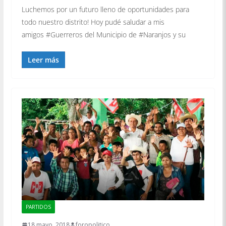
Luchemos por un futuro lleno de oportunidades para
todo nuestro distrito! Hoy pudé saludar a mis
amigos #Guerreros del Municipio de #Naranjos y su
Leer más
PARTIDOS
18 mayo, 2018
foropolitico