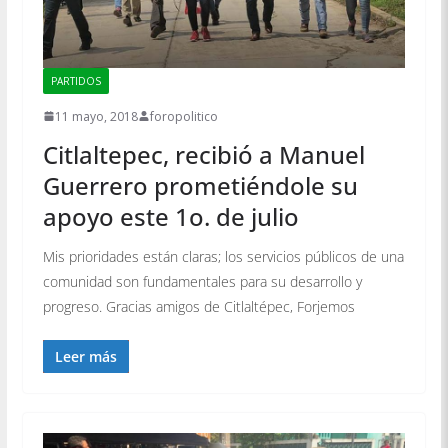
PARTIDOS
11 mayo, 2018
foropolitico
Citlaltepec, recibió a Manuel
Guerrero prometiéndole su
apoyo este 1o. de julio
Mis prioridades están claras; los servicios públicos de una
comunidad son fundamentales para su desarrollo y
progreso. Gracias amigos de Citlaltépec, Forjemos
Leer más