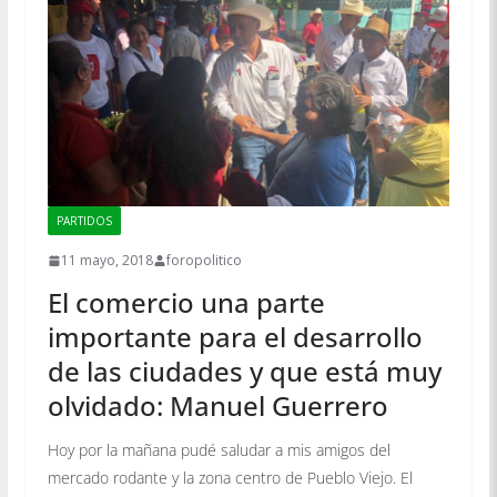
PARTIDOS
11 mayo, 2018
foropolitico
El comercio una parte
importante para el desarrollo
de las ciudades y que está muy
olvidado: Manuel Guerrero
Hoy por la mañana pudé saludar a mis amigos del
mercado rodante y la zona centro de Pueblo Viejo. El