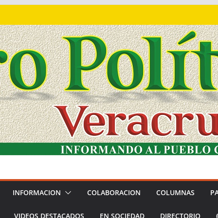
INFORMACION
COLABORACION
COLUMNAS
P
VIDEOS DESTACADOS
EN SOCIEDAD
DIRECTORIO