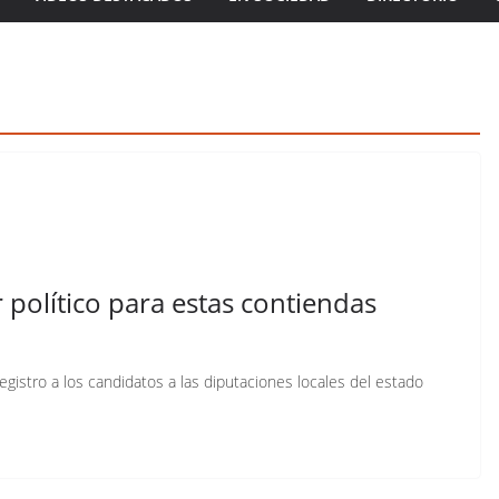
 político para estas contiendas
 registro a los candidatos a las diputaciones locales del estado