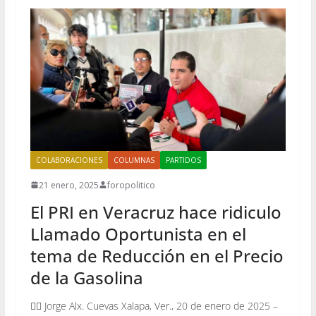
COLABORACIONES
COLUMNAS
PARTIDOS
21 enero, 2025
foropolitico
El PRI en Veracruz hace ridiculo
Llamado Oportunista en el
tema de Reducción en el Precio
de la Gasolina
✍🏻 Jorge Alx. Cuevas Xalapa, Ver., 20 de enero de 2025 –