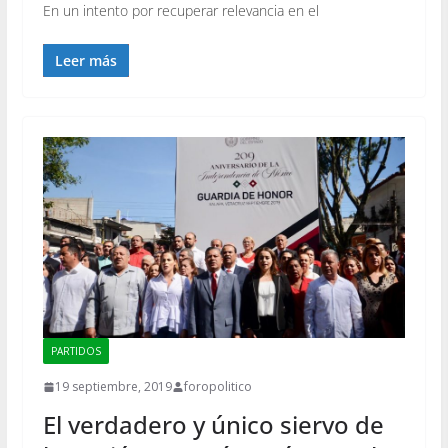
En un intento por recuperar relevancia en el
Leer más
PARTIDOS
19 septiembre, 2019
foropolitico
El verdadero y único siervo de