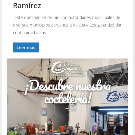
Ramírez
-Este domingo se reunió con autoridades municipales de
diversos municipios cercanos a Xalapa – Les garantizó dar
continuidad a sus
Leer más