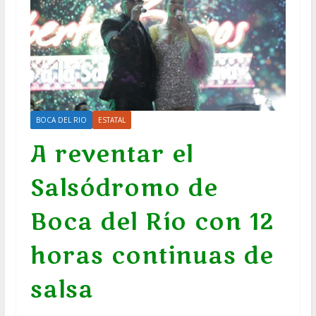
BOCA DEL RIO
ESTATAL
A reventar el
Salsódromo de
Boca del Río con 12
horas continuas de
salsa