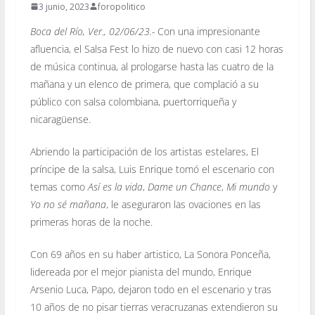
3 junio, 2023
foropolitico
Boca del Río, Ver., 02/06/23.-
Con una impresionante
afluencia, el Salsa Fest lo hizo de nuevo con casi 12 horas
de música continua, al prologarse hasta las cuatro de la
mañana y un elenco de primera, que complació a su
público con salsa colombiana, puertorriqueña y
nicaragüense.
Abriendo la participación de los artistas estelares, El
príncipe de la salsa, Luis Enrique tomó el escenario con
temas como
Así es la vida
,
Dame un Chance
,
Mi mundo
y
Yo no sé mañana
, le aseguraron las ovaciones en las
primeras horas de la noche.
Con 69 años en su haber artistico, La Sonora Ponceña,
lidereada por el mejor pianista del mundo, Enrique
Arsenio Luca, Papo, dejaron todo en el escenario y tras
10 años de no pisar tierras veracruzanas extendieron su