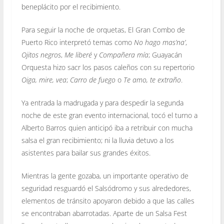
beneplácito por el recibimiento.
Para seguir la noche de orquetas, El Gran Combo de
Puerto Rico interpretó temas como
No hago mas’na’
,
Ojitos negros
,
Me liberé
y
Compañera mía
; Guayacán
Orquesta hizo sacr los pasos caleños con su repertorio
Oiga, mire, vea
;
Carro de fuego
o
Te amo, te extraño
.
Ya entrada la madrugada y para despedir la segunda
noche de este gran evento internacional, tocó el turno a
Alberto Barros quien anticipó iba a retribuir con mucha
salsa el gran recibimiento; ni la lluvia detuvo a los
asistentes para bailar sus grandes éxitos.
Mientras la gente gozaba, un importante operativo de
seguridad resguardó el Salsódromo y sus alrededores,
elementos de tránsito apoyaron debido a que las calles
se encontraban abarrotadas. Aparte de un Salsa Fest