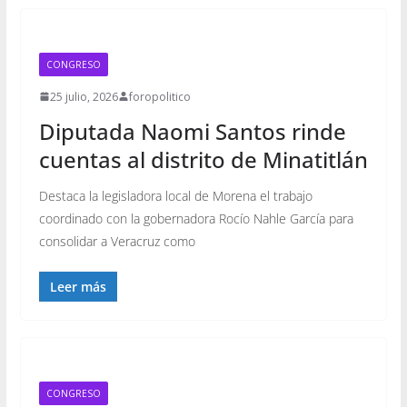
CONGRESO
25 julio, 2026
foropolitico
Diputada Naomi Santos rinde
cuentas al distrito de Minatitlán
Destaca la legisladora local de Morena el trabajo
coordinado con la gobernadora Rocío Nahle García para
consolidar a Veracruz como
Leer más
CONGRESO