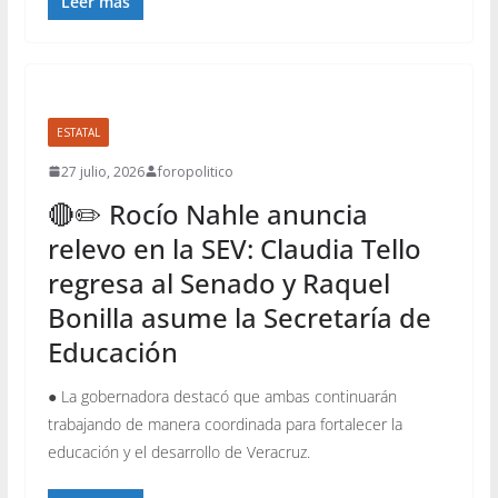
Leer más
ESTATAL
27 julio, 2026
foropolitico
🔴✏️ Rocío Nahle anuncia
relevo en la SEV: Claudia Tello
regresa al Senado y Raquel
Bonilla asume la Secretaría de
Educación
● La gobernadora destacó que ambas continuarán
trabajando de manera coordinada para fortalecer la
educación y el desarrollo de Veracruz.