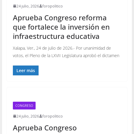
24 julio, 2026
foropolitico
Aprueba Congreso reforma
que fortalece la inversión en
infraestructura educativa
Xalapa, Ver., 24 de julio de 2026.- Por unanimidad de
votos, el Pleno de la LXVII Legislatura aprobó el dictamen
Leer más
CONGRESO
24 julio, 2026
foropolitico
Aprueba Congreso