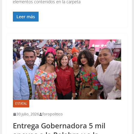
elementos contenidos en la carpeta
Leer más
ESTATAL
30 julio, 2026
foropolitico
Entrega Gobernadora 5 mil