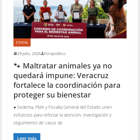
ESTATAL
29 julio, 2026
foropolitico
🐾 Maltratar animales ya no
quedará impune: Veracruz
fortalece la coordinación para
proteger su bienestar
● Sedema, PMA y Fiscalía General del Estado unen
esfuerzos para reforzar la atención, investigación y
seguimiento de casos de
Leer más