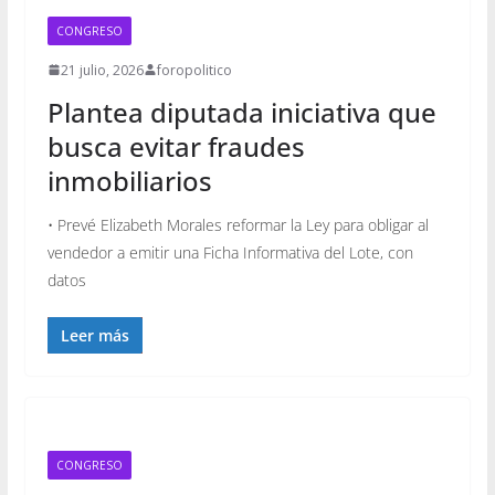
CONGRESO
21 julio, 2026
foropolitico
Plantea diputada iniciativa que
busca evitar fraudes
inmobiliarios
• Prevé Elizabeth Morales reformar la Ley para obligar al
vendedor a emitir una Ficha Informativa del Lote, con
datos
Leer más
CONGRESO