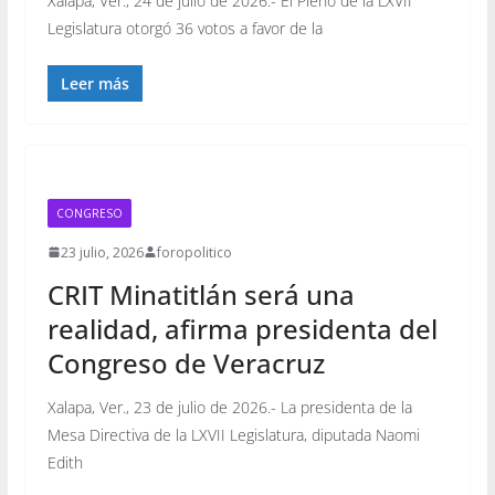
Xalapa, Ver., 24 de julio de 2026.- El Pleno de la LXVII
Legislatura otorgó 36 votos a favor de la
Leer más
CONGRESO
23 julio, 2026
foropolitico
CRIT Minatitlán será una
realidad, afirma presidenta del
Congreso de Veracruz
Xalapa, Ver., 23 de julio de 2026.- La presidenta de la
Mesa Directiva de la LXVII Legislatura, diputada Naomi
Edith