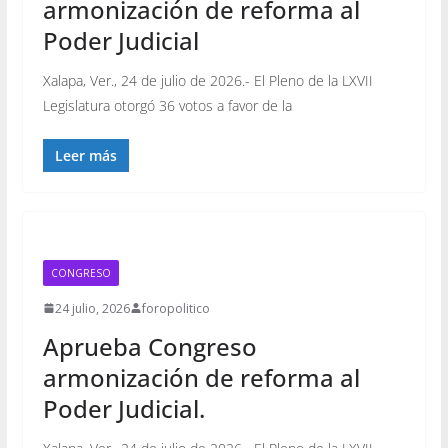
armonización de reforma al
Poder Judicial
Xalapa, Ver., 24 de julio de 2026.- El Pleno de la LXVII
Legislatura otorgó 36 votos a favor de la
Leer más
CONGRESO
24 julio, 2026
foropolitico
Aprueba Congreso
armonización de reforma al
Poder Judicial.