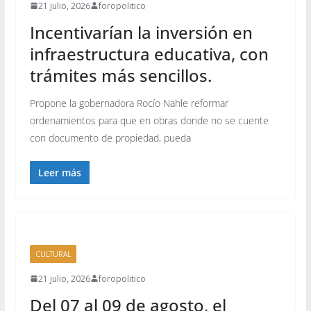
21 julio, 2026
foropolitico
Incentivarían la inversión en
infraestructura educativa, con
trámites más sencillos.
Propone la gobernadora Rocío Nahle reformar
ordenamientos para que en obras donde no se cuente
con documento de propiedad, pueda
Leer más
CULTURAL
21 julio, 2026
foropolitico
Del 07 al 09 de agosto, el