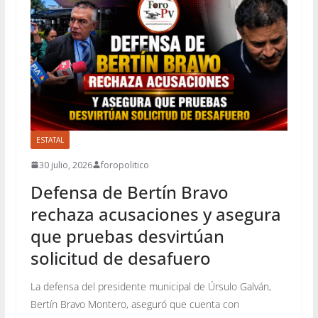
ESTATAL
30 julio, 2026
foropolitico
Defensa de Bertín Bravo
rechaza acusaciones y asegura
que pruebas desvirtúan
solicitud de desafuero
La defensa del presidente municipal de Úrsulo Galván,
Bertín Bravo Montero, aseguró que cuenta con