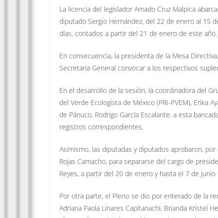
La licencia del legislador Amado Cruz Malpica abarc
diputado Sergio Hernández, del 22 de enero al 15 d
días, contados a partir del 21 de enero de este año.
En consecuencia, la presidenta de la Mesa Directiva,
Secretaría General convocar a los respectivos suple
En el desarrollo de la sesión, la coordinadora del Gr
del Verde Ecologista de México (PRI-PVEM), Erika Ayala
de Pánuco, Rodrigo García Escalante, a esta bancada.
registros correspondientes.
Asimismo, las diputadas y diputados aprobaron, por o
Rojas Camacho, para separarse del cargo de preside
Reyes, a partir del 20 de enero y hasta el 7 de junio
Por otra parte, el Pleno se dio por enterado de la 
Adriana Paola Linares Capitanachi, Brianda Kristel H