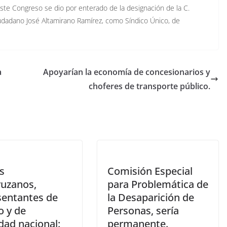
te Congreso se dio por enterado de la designación de la C.
iudadano José Altamirano Ramírez, como Síndico Único, de
a
Apoyarían la economía de concesionarios y
choferes de transporte público.
s
Comisión Especial
ruzanos,
para Problemática de
sentantes de
la Desaparición de
o y de
Personas, sería
dad nacional:
permanente.