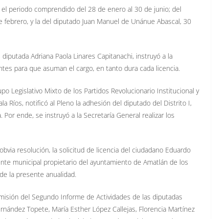
a el periodo comprendido del 28 de enero al 30 de junio; del
e febrero, y la del diputado Juan Manuel de Unánue Abascal, 30
 diputada Adriana Paola Linares Capitanachi, instruyó a la
ntes para que asuman el cargo, en tanto dura cada licencia.
upo Legislativo Mixto de los Partidos Revolucionario Institucional y
 Ríos, notificó al Pleno la adhesión del diputado del Distrito I,
 Por ende, se instruyó a la Secretaría General realizar los
bvia resolución, la solicitud de licencia del ciudadano Eduardo
nte municipal propietario del ayuntamiento de Amatlán de los
 de la presente anualidad.
remisión del Segundo Informe de Actividades de las diputadas
ernández Topete, María Esther López Callejas, Florencia Martínez