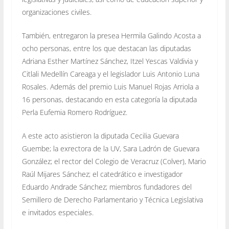
organizaciones civiles.
También, entregaron la presea Hermila Galindo Acosta a
ocho personas, entre los que destacan las diputadas
Adriana Esther Martínez Sánchez, Itzel Yescas Valdivia y
Citlali Medellín Careaga y el legislador Luis Antonio Luna
Rosales. Además del premio Luis Manuel Rojas Arriola a
16 personas, destacando en esta categoría la diputada
Perla Eufemia Romero Rodríguez.
A este acto asistieron la diputada Cecilia Guevara
Guembe; la exrectora de la UV, Sara Ladrón de Guevara
González; el rector del Colegio de Veracruz (Colver), Mario
Raúl Mijares Sánchez; el catedrático e investigador
Eduardo Andrade Sánchez; miembros fundadores del
Semillero de Derecho Parlamentario y Técnica Legislativa
e invitados especiales.