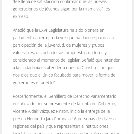
“Me llena de satisfacción confirmar que las nuevas
generaciones de jóvenes sigan por la misma vía”, les
expresó.
Añadió que la LXVI Legislatura ha sido pionera en
parlamento abierto, toda vez que ha dado espacio a la
participación de la juventud, de mujeres y grupos
vulnerables, escuchado sus propuestas en foros y
considerado al momento de legislar. Señaló que “atender
a la ciudadanía es atender a nuestra Constitución que
nos dice que el único facultado para mover la forma de
gobierno es el pueblo”.
Posteriormente, el Semillero de Derecho Parlamentario,
encabezado por su presidente de la Junta de Gobierno,
Vicente Aldair Vázquez Pinzón, inició la entrega de la
presea Heriberto Jara Corona a 16 personas de diversas
regiones del país y que representan a instituciones
legislativas y judiciales, así como de educación superior y