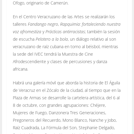
Ofogo, originario de Camerún.
En el Centro Veracruzano de las Artes se realizarán los
talleres
Fandango negro
,
Rapquimia: fortaleciendo nuestra
voz afromestiza
y
Prácticas antirracistas
; también la sesión
de escucha
Pelotero a la bola
, un diálogo relativo al son
veracruzano de raíz cubana en torno al béisbol, mientras
la sede del IVEC tendrá la Muestra de Cine
Afrodescendiente y clases de percusiones y danza
africana.
Habrá una galería móvil que aborda la historia de El Águila
de Veracruz en el Zócalo de la ciudad, al tiempo que en la
Plaza de Armas se desarrolle la cartelera artística, del 6 al
8 de octubre, con grandes agrupaciones: Chéjere,
Mujeres de Fuego, Danzonera Tres Generaciones,
Pregoneros del Recuerdo, Mono Blanco, Nanche y Jobo,
Raíz Cuadrada, La Fórmula del Son, Stephanie Delgado,