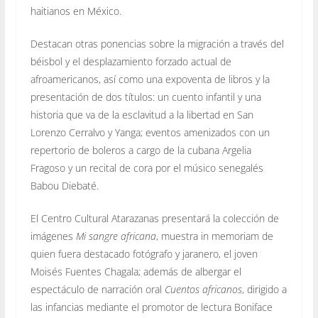
haitianos en México.
Destacan otras ponencias sobre la migración a través del
béisbol y el desplazamiento forzado actual de
afroamericanos, así como una expoventa de libros y la
presentación de dos títulos: un cuento infantil y una
historia que va de la esclavitud a la libertad en San
Lorenzo Cerralvo y Yanga; eventos amenizados con un
repertorio de boleros a cargo de la cubana Argelia
Fragoso y un recital de cora por el músico senegalés
Babou Diebaté.
El Centro Cultural Atarazanas presentará la colección de
imágenes
Mi sangre africana
, muestra in memoriam de
quien fuera destacado fotógrafo y jaranero, el joven
Moisés Fuentes Chagala; además de albergar el
espectáculo de narración oral
Cuentos africanos
, dirigido a
las infancias mediante el promotor de lectura Boniface