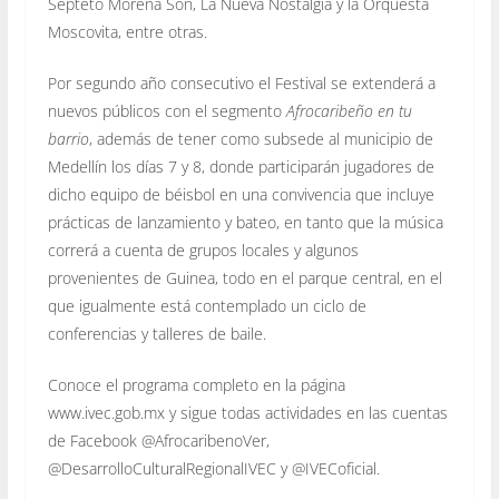
Septeto Morena Son, La Nueva Nostalgia y la Orquesta
Moscovita, entre otras.
Por segundo año consecutivo el Festival se extenderá a
nuevos públicos con el segmento
Afrocaribeño en tu
barrio
, además de tener como subsede al municipio de
Medellín los días 7 y 8, donde participarán jugadores de
dicho equipo de béisbol en una convivencia que incluye
prácticas de lanzamiento y bateo, en tanto que la música
correrá a cuenta de grupos locales y algunos
provenientes de Guinea, todo en el parque central, en el
que igualmente está contemplado un ciclo de
conferencias y talleres de baile.
Conoce el programa completo en la página
www.ivec.gob.mx y sigue todas actividades en las cuentas
de Facebook @AfrocaribenoVer,
@DesarrolloCulturalRegionalIVEC y @IVECoficial.