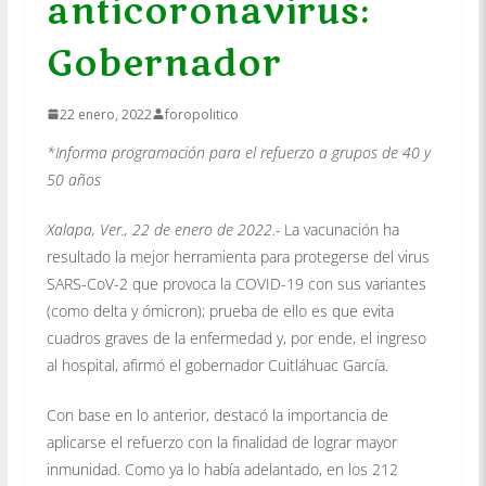
anticoronavirus:
Gobernador
22 enero, 2022
foropolitico
*Informa programación para el refuerzo a grupos de 40 y
50 años
Xalapa, Ver., 22 de enero de 2022.-
La vacunación ha
resultado la mejor herramienta para protegerse del virus
SARS-CoV-2 que provoca la COVID-19 con sus variantes
(como delta y ómicron); prueba de ello es que evita
cuadros graves de la enfermedad y, por ende, el ingreso
al hospital, afirmó el gobernador Cuitláhuac García.
Con base en lo anterior, destacó la importancia de
aplicarse el refuerzo con la finalidad de lograr mayor
inmunidad. Como ya lo había adelantado, en los 212