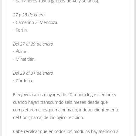
• San Andrés Tuxtla (grupos de 40 y 50 años).
27 y 28 de enero
• Camerino Z. Mendoza.
• Fortín.
Del 27 al 29 de enero
• Álamo.
• Minatitlán.
Del 29 al 31 de enero
• Córdoba.
El
refuerzo
a los mayores de 40 tendrá lugar siempre y
cuando hayan transcurrido seis meses desde que
completaron el esquema primario, independientemente
del tipo (marca) de biológico recibido.
Cabe recalcar que en todos los módulos hay atención a