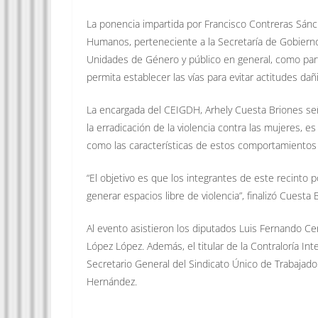
La ponencia impartida por Francisco Contreras Sánch
Humanos, perteneciente a la Secretaría de Gobierno,
Unidades de Género y público en general, como parte
permita establecer las vías para evitar actitudes dañ
La encargada del CEIGDH, Arhely Cuesta Briones seña
la erradicación de la violencia contra las mujeres, e
como las características de estos comportamientos 
“El objetivo es que los integrantes de este recinto
generar espacios libre de violencia”, finalizó Cuesta 
Al evento asistieron los diputados Luis Fernando Ce
López López. Además, el titular de la Contraloría In
Secretario General del Sindicato Único de Trabajador
Hernández.