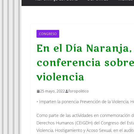
CONGRESO
En el Día Naranja,
conferencia sobr
violencia
25 mayo, 2022
foropolitico
• Imparten la ponencia Prevención de la Violencia, 
Como parte de las actividades en conmemoración del
Derechos Humanos (CEIGDH) del Congreso del Estado
Violencia, Hostigamiento y Acoso Sexual, en el audito