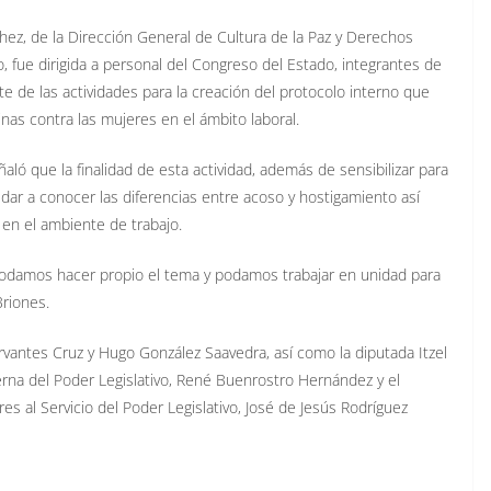
ez, de la Dirección General de Cultura de la Paz y Derechos
 fue dirigida a personal del Congreso del Estado, integrantes de
 de las actividades para la creación del protocolo interno que
inas contra las mujeres en el ámbito laboral.
ló que la finalidad de esta actividad, además de sensibilizar para
s dar a conocer las diferencias entre acoso y hostigamiento así
en el ambiente de trabajo.
 podamos hacer propio el tema y podamos trabajar en unidad para
Briones.
rvantes Cruz y Hugo González Saavedra, así como la diputada Itzel
terna del Poder Legislativo, René Buenrostro Hernández y el
es al Servicio del Poder Legislativo, José de Jesús Rodríguez