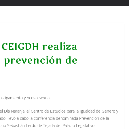
 CEIGDH realiza
e prevención de
Hostigamiento y Acoso sexual.
 Día Naranja, el Centro de Estudios para la Igualdad de Género y
, llevó a cabo la conferencia denominada Prevención de la
rio Sebastián Lerdo de Tejada del Palacio Legislativo.