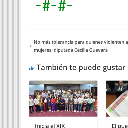
-#-#-
No más tolerancia para quienes violenten a
mujeres: diputada Cecilia Guevara
También te puede gustar
Inicia el XIX
El pu