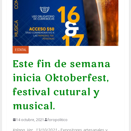
ESTATAL
Este fin de semana
inicia Oktoberfest,
festival cutural y
musical.
14 octubre, 2021
foropolitico
Xalapa, Ver., 13/10/2021.-
Expositores artesanales y