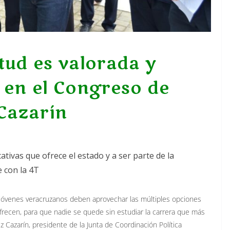
tud es valorada y
 en el Congreso de
Cazarín
tivas que ofrece el estado y a ser parte de la
e con la 4T
s jóvenes veracruzanos deben aprovechar las múltiples opciones
frecen, para que nadie se quede sin estudiar la carrera que más
ez Cazarín, presidente de la Junta de Coordinación Política