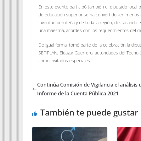
En este evento participó también el diputado local 
de educación superior se ha convertido -en menos d
juventud peroteña y de toda la región, destacando e
una maestría, acordes con los requerimientos del m
De igual forma, tomó parte de la celebración la dipu
SEFIPLAN, Eleazar Guerrero, autoridades del Tecnoló
como invitados especiales.
Continúa Comisión de Vigilancia el análisis 
Informe de la Cuenta Pública 2021
También te puede gustar