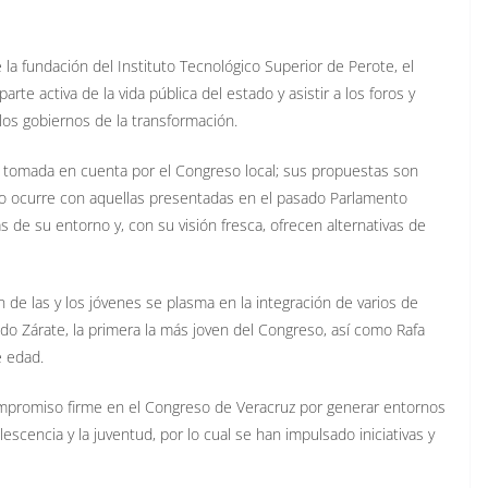
e la fundación del Instituto Tecnológico Superior de Perote, el
te activa de la vida pública del estado y asistir a los foros y
los gobiernos de la transformación.
 y tomada en cuenta por el Congreso local; sus propuestas son
mo ocurre con aquellas presentadas en el pasado Parlamento
 de su entorno y, con su visión fresca, ofrecen alternativas de
n de las y los jóvenes se plasma en la integración de varios de
ldo Zárate, la primera la más joven del Congreso, así como Rafa
e edad.
ompromiso firme en el Congreso de Veracruz por generar entornos
lescencia y la juventud, por lo cual se han impulsado iniciativas y