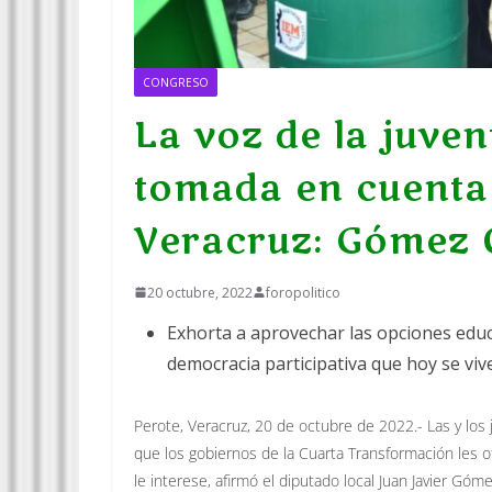
CONGRESO
La voz de la juven
tomada en cuenta
Veracruz: Gómez 
20 octubre, 2022
foropolitico
Exhorta a aprovechar las opciones educa
democracia participativa que hoy se viv
Perote, Veracruz, 20 de octubre de 2022.- Las y lo
que los gobiernos de la Cuarta Transformación les o
le interese, afirmó el diputado local Juan Javier Góm