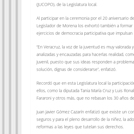
(JUCOPO), de la Legislatura local.
Al participar en la ceremonia por el 20 aniversario d
Legislador de Morena los exhortó también a formar par
ejercicios de democracia participativa que impulsan 
“En Veracruz, la voz de la juventud es muy valorada
analizadas y encauzadas para hacerlas realidad, co
Juvenil, puesto que sus ideas responden a problemas
solución, dignas de considerarse”, enfatizó.
Recordó que en esta Legislatura local la participació
ellos, como la diputada Tania María Cruz y Luis Rona
Fararoni y otros más, que no rebasan los 30 años d
Juan Javier Gómez Cazarín enfatizó que existe un c
seguros y para el pleno desarrollo de la niñez, la ado
reformas a las leyes que tutelan sus derechos.