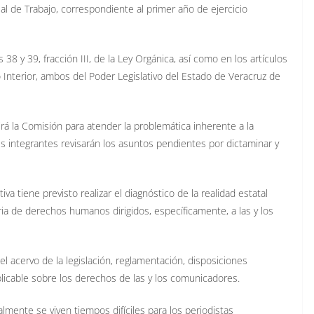
l de Trabajo, correspondiente al primer año de ejercicio
38 y 39, fracción III, de la Ley Orgánica, así como en los artículos
 Interior, ambos del Poder Legislativo del Estado de Veracruz de
rá la Comisión para atender la problemática inherente a la
us integrantes revisarán los asuntos pendientes por dictaminar y
va tiene previsto realizar el diagnóstico de la realidad estatal
eria de derechos humanos dirigidos, específicamente, a las y los
el acervo de la legislación, reglamentación, disposiciones
aplicable sobre los derechos de las y los comunicadores.
almente se viven tiempos difíciles para los periodistas