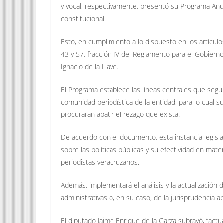
y vocal, respectivamente, presentó su Programa Anua
constitucional.
Esto, en cumplimiento a lo dispuesto en los artículos 
43 y 57, fracción IV del Reglamento para el Gobierno
Ignacio de la Llave.
El Programa establece las líneas centrales que segui
comunidad periodística de la entidad, para lo cual s
procurarán abatir el rezago que exista.
De acuerdo con el documento, esta instancia legislati
sobre las políticas públicas y su efectividad en mat
periodistas veracruzanos.
Además, implementará el análisis y la actualización d
administrativas o, en su caso, de la jurisprudencia 
El diputado Jaime Enrique de la Garza subrayó, “actu