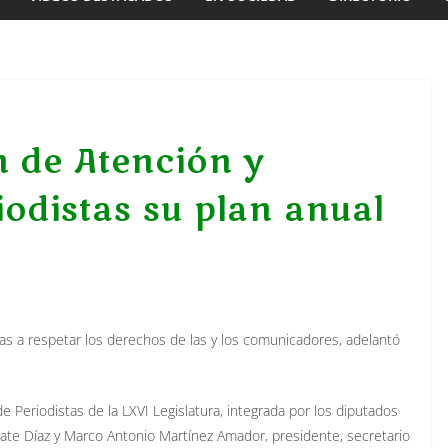
 de Atención y
iodistas su plan anual
gidas a respetar los derechos de las y los comunicadores, adelantó
Periodistas de la LXVI Legislatura, integrada por los diputados
rate Díaz y Marco Antonio Martínez Amador, presidente, secretario