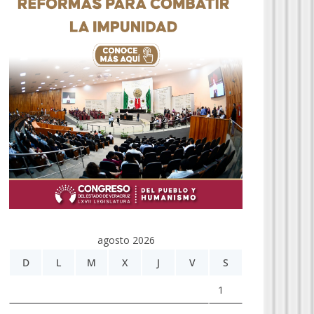
agosto 2026
D
L
M
X
J
V
S
1