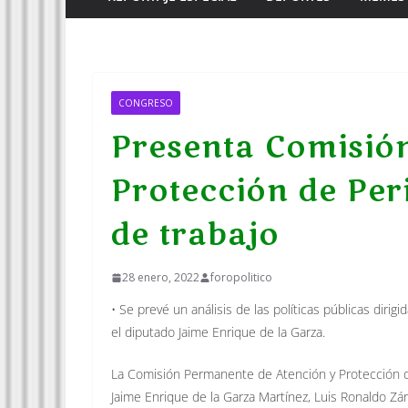
CONGRESO
Presenta Comisión
Protección de Per
de trabajo
28 enero, 2022
foropolitico
• Se prevé un análisis de las políticas públicas diri
el diputado Jaime Enrique de la Garza.
La Comisión Permanente de Atención y Protección de 
Jaime Enrique de la Garza Martínez, Luis Ronaldo Zá