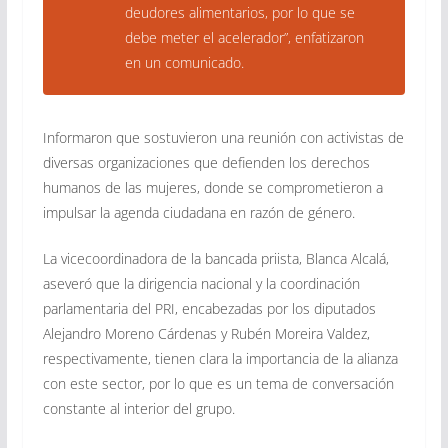
deudores alimentarios, por lo que se
debe meter el acelerador”, enfatizaron
en un comunicado.
Informaron que sostuvieron una reunión con activistas de
diversas organizaciones que defienden los derechos
humanos de las mujeres, donde se comprometieron a
impulsar la agenda ciudadana en razón de género.
La vicecoordinadora de la bancada priista, Blanca Alcalá,
aseveró que la dirigencia nacional y la coordinación
parlamentaria del PRI, encabezadas por los diputados
Alejandro Moreno Cárdenas y Rubén Moreira Valdez,
respectivamente, tienen clara la importancia de la alianza
con este sector, por lo que es un tema de conversación
constante al interior del grupo.