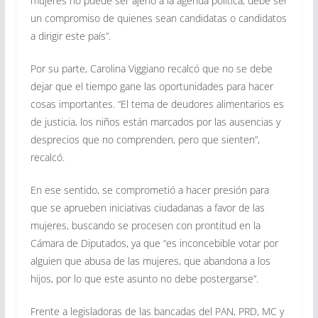
mujeres no puede ser ajeno a la agenda política, debe ser
un compromiso de quienes sean candidatas o candidatos
a dirigir este país”.
Por su parte, Carolina Viggiano recalcó que no se debe
dejar que el tiempo gane las oportunidades para hacer
cosas importantes. “El tema de deudores alimentarios es
de justicia, los niños están marcados por las ausencias y
desprecios que no comprenden, pero que sienten”,
recalcó.
En ese sentido, se comprometió a hacer presión para
que se aprueben iniciativas ciudadanas a favor de las
mujeres, buscando se procesen con prontitud en la
Cámara de Diputados, ya que “es inconcebible votar por
alguien que abusa de las mujeres, que abandona a los
hijos, por lo que este asunto no debe postergarse”.
Frente a legisladoras de las bancadas del PAN, PRD, MC y