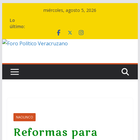
Saltar
miércoles, agosto 5, 2026
al
Lo
contenido
último:
NAOLINCO
Reformas para