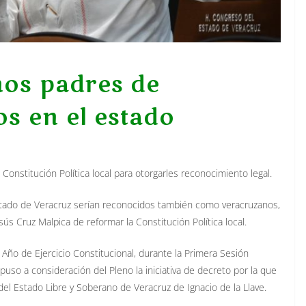
nos padres de
s en el estado
onstitución Política local para otorgarles reconocimiento legal.
 estado de Veracruz serían reconocidos también como veracruzanos,
s Cruz Malpica de reformar la Constitución Política local.
 Año de Ejercicio Constitucional, durante la Primera Sesión
 puso a consideración del Pleno la iniciativa de decreto por la que
 del Estado Libre y Soberano de Veracruz de Ignacio de la Llave.