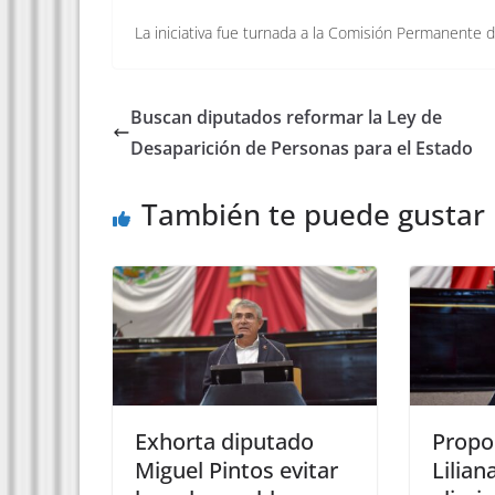
La iniciativa fue turnada a la Comisión Permanente d
Buscan diputados reformar la Ley de
Desaparición de Personas para el Estado
También te puede gustar
Exhorta diputado
Propo
Miguel Pintos evitar
Lilian