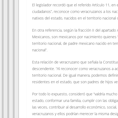
El legislador recordó que el referido Artículo 11, en 
ciudadanos”, reconoce como veracruzanos a los nacid
nativos del estado, nacidos en el territorio nacional 
En otra referencia, según la fracción II del apartado
Mexicanos, son mexicanos por nacimiento quienes “
territorio nacional, de padre mexicano nacido en ter
nacional”.
Esta relación de veracruzano que señala la Constitu
descendente. “Al reconocer como veracruzanos a aqu
territorio nacional. De igual manera, podemos defi
residentes en el estado, que son padres de hijos ve
Por todo lo expuesto, consideró que “valdría mucho
estado, conformar una familia, cumplir con las obli
las veces, contribuir al desarrollo económico, social, 
veracruzanos y ellos podrían merecer la misma desig