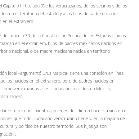
el Capítulo III titulado “De los veracruzanos, de los vecinos y de los
os en el territorio del estado y a los hijos de padre o madre
o en el extranjero.
 A del artículo 30 de la Constitución Política de los Estados Unidos
nazcan en el extranjero, hijos de padres mexicanos nacidos en
ritorio nacional, o de madre mexicana nacida en territorio
ción local –argumentó Cruz Malpica- tiene una conexión en línea
ellos nacidos en el extranjero, pero de padres nacidos en
nir como veracruzanos a los ciudadanos nacidos en México,
racruzanos”.
 dar este reconocimiento a quienes decidieron hacer su vida en el
gaciones que todo ciudadano veracruzano tiene y, en la mayoría de
cultural y político de nuestro territorio. Sus hijos ya son
nación”.