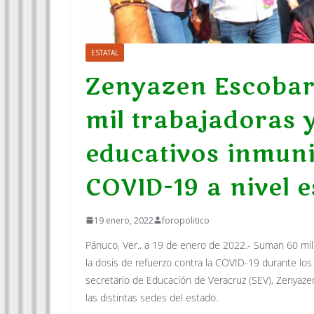
ESTATAL
Zenyazen Escobar
mil trabajadoras 
educativos inmuni
COVID-19 a nivel e
19 enero, 2022
foropolitico
Pánuco, Ver., a 19 de enero de 2022.- Suman 60 mil 
la dosis de refuerzo contra la COVID-19 durante los
secretario de Educación de Veracruz (SEV), Zenyazen
las distintas sedes del estado.