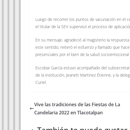
Luego de recorrer los puntos de vacunación en el c
el titular de la SEV supervisó el proceso de aplicaci
En su mensaje, agradeció al magisterio la respuesta a
este sentido, reiteró el esfuerzo y llamado que hac
presenciales por el bien de la salud socioemocional 
Escobar García estuvo acompañado del subsecretari
de la institución, Jeanett Martínez Étienne, y la del
Curiel.
Vive las tradiciones de las Fiestas de La
Candelaria 2022 en Tlacotalpan
También te puede gustar