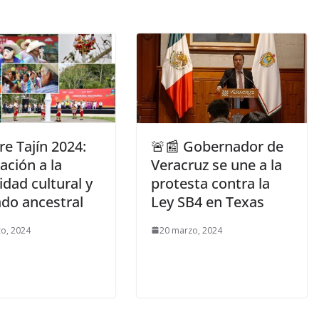
e Tajín 2024:
🚨📰 Gobernador de
ación a la
Veracruz se une a la
idad cultural y
protesta contra la
ado ancestral
Ley SB4 en Texas
o, 2024
20 marzo, 2024