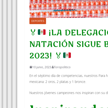
DEPORTES
🏅
¡LA DELEGACI
NATACIÓN SIGUE 
2023!
🏅
10 junio, 2023
foropolitico
En el séptimo día de competencias, nuestros Para 
mexicana: 2 oros, 2 platas y 1 bronce.
Nuestros jóvenes campeones nos inspiran con su de