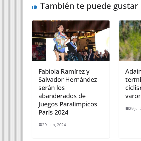
También te puede gustar
Fabiola Ramírez y
Adair
Salvador Hernández
termi
serán los
cicl
abanderados de
varon
Juegos Paralímpicos
29 juli
París 2024
29 julio, 2024