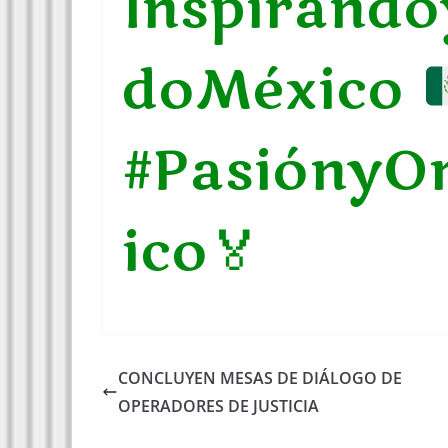
Inspirand
doMéxico
#PasiónyO
ico
🏅
CONCLUYEN MESAS DE DIÁLOGO DE
OPERADORES DE JUSTICIA