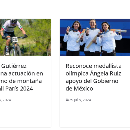
 Gutiérrez
Reconoce medallista
na actuación en
olímpica Ángela Ruiz
ismo de montaña
apoyo del Gobierno
il París 2024
de México
o, 2024
29 julio, 2024