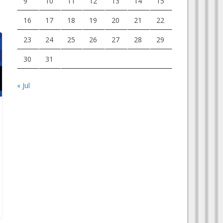
9
10
11
12
13
14
15
16
17
18
19
20
21
22
23
24
25
26
27
28
29
30
31
« Jul