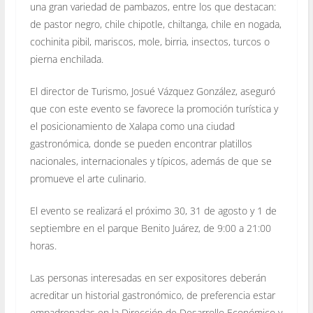
una gran variedad de pambazos, entre los que destacan:
de pastor negro, chile chipotle, chiltanga, chile en nogada,
cochinita pibil, mariscos, mole, birria, insectos, turcos o
pierna enchilada.
El director de Turismo, Josué Vázquez González, aseguró
que con este evento se favorece la promoción turística y
el posicionamiento de Xalapa como una ciudad
gastronómica, donde se pueden encontrar platillos
nacionales, internacionales y típicos, además de que se
promueve el arte culinario.
El evento se realizará el próximo 30, 31 de agosto y 1 de
septiembre en el parque Benito Juárez, de 9:00 a 21:00
horas.
Las personas interesadas en ser expositores deberán
acreditar un historial gastronómico, de preferencia estar
empadronadas en la Dirección de Desarrollo Económico y