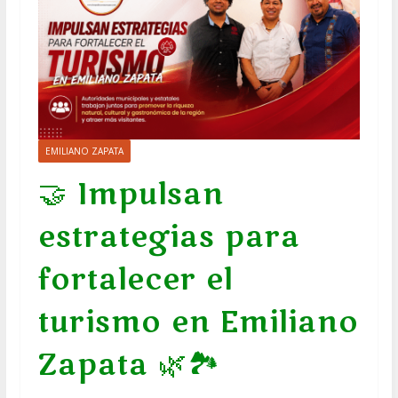
EMILIANO ZAPATA
🤝 Impulsan
estrategias para
fortalecer el
turismo en Emiliano
Zapata 🌿🏞️