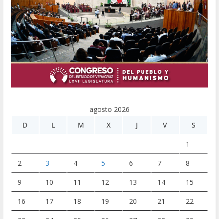
agosto 2026
D
L
M
X
J
V
S
1
2
3
4
5
6
7
8
9
10
11
12
13
14
15
16
17
18
19
20
21
22