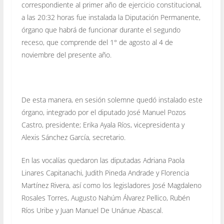
correspondiente al primer año de ejercicio constitucional,
a las 20:32 horas fue instalada la Diputación Permanente,
órgano que habrá de funcionar durante el segundo
receso, que comprende del 1° de agosto al 4 de
noviembre del presente año.
De esta manera, en sesión solemne quedó instalado este
órgano, integrado por el diputado José Manuel Pozos
Castro, presidente; Erika Ayala Ríos, vicepresidenta y
Alexis Sánchez García, secretario.
En las vocalías quedaron las diputadas Adriana Paola
Linares Capitanachi, Judith Pineda Andrade y Florencia
Martínez Rivera, así como los legisladores José Magdaleno
Rosales Torres, Augusto Nahúm Álvarez Pellico, Rubén
Ríos Uribe y Juan Manuel De Unánue Abascal.