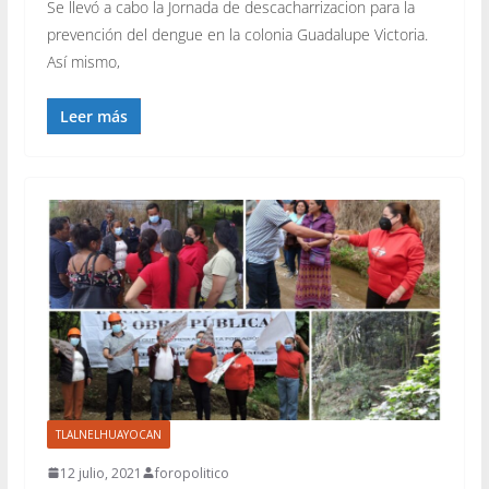
Se llevó a cabo la Jornada de descacharrizacion para la
prevención del dengue en la colonia Guadalupe Victoria.
Así mismo,
Leer más
TLALNELHUAYOCAN
12 julio, 2021
foropolitico