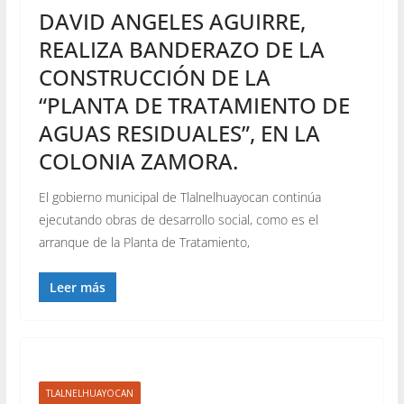
DAVID ANGELES AGUIRRE,
REALIZA BANDERAZO DE LA
CONSTRUCCIÓN DE LA
“PLANTA DE TRATAMIENTO DE
AGUAS RESIDUALES”, EN LA
COLONIA ZAMORA.
El gobierno municipal de Tlalnelhuayocan continúa
ejecutando obras de desarrollo social, como es el
arranque de la Planta de Tratamiento,
Leer más
TLALNELHUAYOCAN