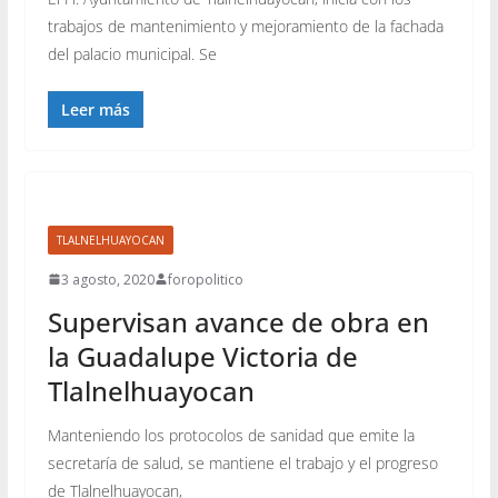
trabajos de mantenimiento y mejoramiento de la fachada
del palacio municipal. Se
Leer más
TLALNELHUAYOCAN
3 agosto, 2020
foropolitico
Supervisan avance de obra en
la Guadalupe Victoria de
Tlalnelhuayocan
Manteniendo los protocolos de sanidad que emite la
secretaría de salud, se mantiene el trabajo y el progreso
de Tlalnelhuayocan,