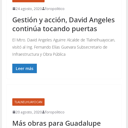
24 agosto, 2020
foropolitico
Gestión y acción, David Angeles
continúa tocando puertas
El Mtro. David Angeles Aguirre Alcalde de Tlalnelhuayocan,
visitó al Ing. Fernando Elías Guevara Subsecretario de
Infraestructura y Obra Pública
Leer más
TLALNELHUAYOCAN
20 agosto, 2020
foropolitico
Más obras para Guadalupe