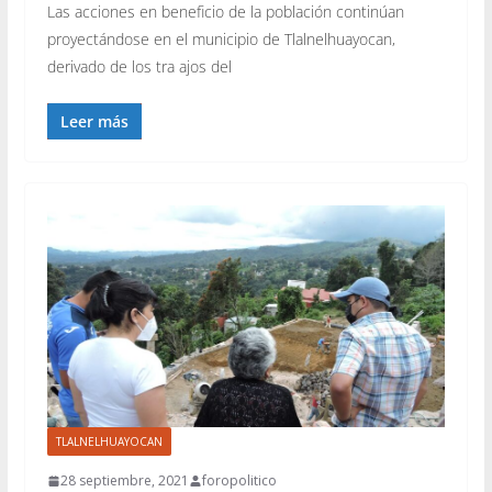
Las acciones en beneficio de la población continúan
proyectándose en el municipio de Tlalnelhuayocan,
derivado de los tra ajos del
Leer más
TLALNELHUAYOCAN
28 septiembre, 2021
foropolitico