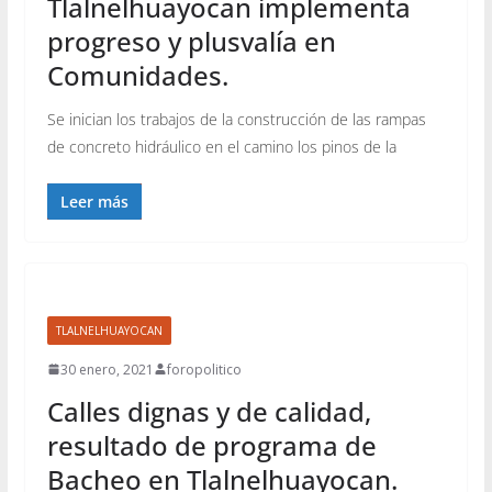
Tlalnelhuayocan implementa
progreso y plusvalía en
Comunidades.
Se inician los trabajos de la construcción de las rampas
de concreto hidráulico en el camino los pinos de la
Leer más
TLALNELHUAYOCAN
30 enero, 2021
foropolitico
Calles dignas y de calidad,
resultado de programa de
Bacheo en Tlalnelhuayocan.