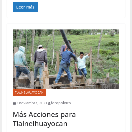
Leer más
TLALNELHUAYOCAN
2 noviembre, 2021
foropolitico
Más Acciones para
Tlalnelhuayocan