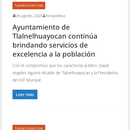
TLALNELHUAYOCAN
26 agosto, 2020
foropolitico
Ayuntamiento de
Tlalnelhuayocan continúa
brindando servicios de
excelencia a la población
Con el compromiso que los caracteriza al Mtro. David
Angeles Aguirre Alcalde de Tlalnelhuayocan y la Presidenta
del DIF Munipal
Leer más
TLALNELHUAYOCAN