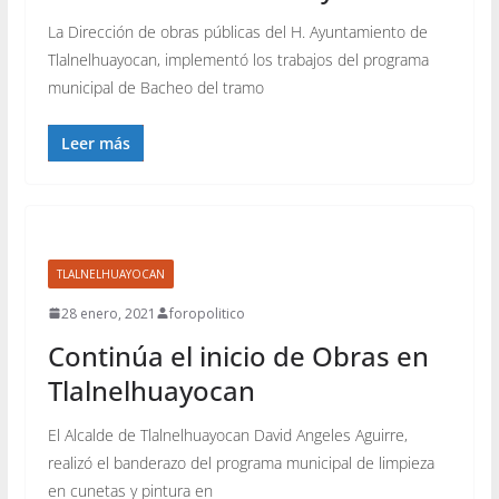
La Dirección de obras públicas del H. Ayuntamiento de
Tlalnelhuayocan, implementó los trabajos del programa
municipal de Bacheo del tramo
Leer más
TLALNELHUAYOCAN
28 enero, 2021
foropolitico
Continúa el inicio de Obras en
Tlalnelhuayocan
El Alcalde de Tlalnelhuayocan David Angeles Aguirre,
realizó el banderazo del programa municipal de limpieza
en cunetas y pintura en