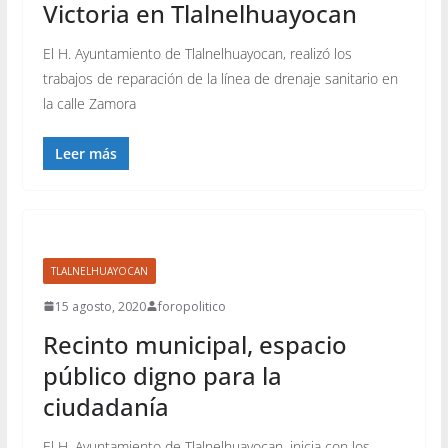
Victoria en Tlalnelhuayocan
El H. Ayuntamiento de Tlalnelhuayocan, realizó los
trabajos de reparación de la línea de drenaje sanitario en
la calle Zamora
Leer más
TLALNELHUAYOCAN
15 agosto, 2020
foropolitico
Recinto municipal, espacio
público digno para la
ciudadanía
El H. Ayuntamiento de Tlalnelhuayocan, inicia con los