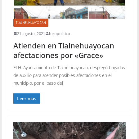
TLALNELHUAYOCAN
21 agosto, 2021
foropolitico
Atienden en Tlalnehuayocan
afectaciones por «Grace»
El H. Ayuntamiento de Tlalnelhuayocan, desplegó brigadas
de auxilio para atender posibles afectaciones en el
municipio, por el paso del
Leer más