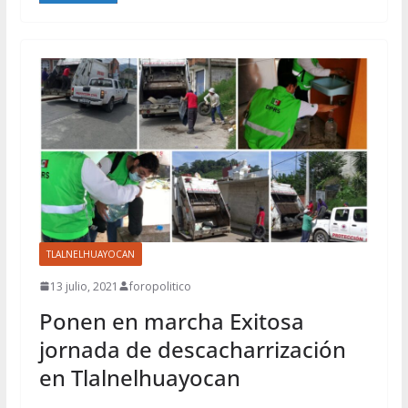
TLALNELHUAYOCAN
13 julio, 2021
foropolitico
Ponen en marcha Exitosa
jornada de descacharrización
en Tlalnelhuayocan