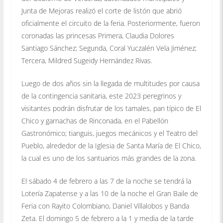
Junta de Mejoras realizó el corte de listón que abrió
oficialmente el circuito de la feria. Posteriormente, fueron
coronadas las princesas Primera, Claudia Dolores
Santiago Sánchez; Segunda, Coral Yuczalén Vela Jiménez;
Tercera, Mildred Sugeidy Hernández Rivas.
Luego de dos años sin la llegada de multitudes por causa
de la contingencia sanitaria, este 2023 peregrinos y
visitantes podrán disfrutar de los tamales, pan típico de El
Chico y garnachas de Rinconada, en el Pabellón
Gastronómico; tianguis, juegos mecánicos y el Teatro del
Pueblo, alrededor de la Iglesia de Santa María de El Chico,
la cual es uno de los santuarios más grandes de la zona.
El sábado 4 de febrero a las 7 de la noche se tendrá la
Lotería Zapatense y a las 10 de la noche el Gran Baile de
Feria con Rayito Colombiano, Daniel Villalobos y Banda
Zeta. El domingo 5 de febrero a la 1 y media de la tarde