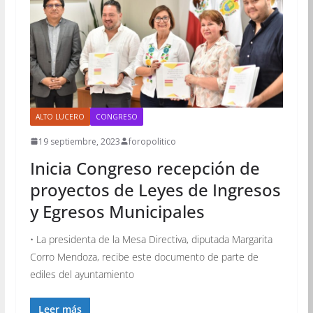
ALTO LUCERO
CONGRESO
19 septiembre, 2023
foropolitico
Inicia Congreso recepción de
proyectos de Leyes de Ingresos
y Egresos Municipales
• La presidenta de la Mesa Directiva, diputada Margarita
Corro Mendoza, recibe este documento de parte de
ediles del ayuntamiento
Leer más