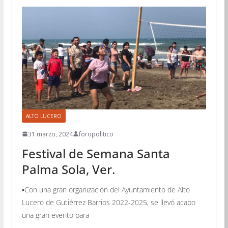
ALTO LUCERO
31 marzo, 2024
foropolitico
Festival de Semana Santa
Palma Sola, Ver.
▪️Con una gran organización del Ayuntamiento de Alto
Lucero de Gutiérrez Barrios 2022-2025, se llevó acabo
una gran evento para