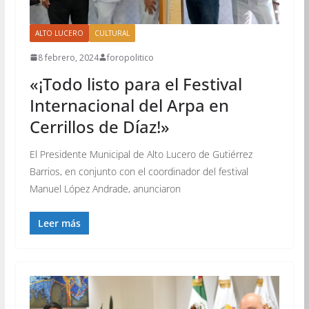
ALTO LUCERO
CULTURAL
8 febrero, 2024
foropolitico
«¡Todo listo para el Festival
Internacional del Arpa en
Cerrillos de Díaz!»
El Presidente Municipal de Alto Lucero de Gutiérrez
Barrios, en conjunto con el coordinador del festival
Manuel López Andrade, anunciaron
Leer más