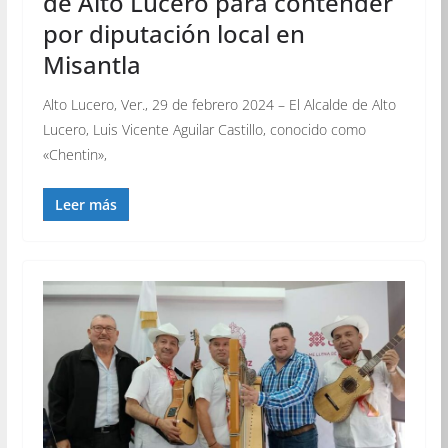
de Alto Lucero para contender
por diputación local en
Misantla
Alto Lucero, Ver., 29 de febrero 2024 – El Alcalde de Alto
Lucero, Luis Vicente Aguilar Castillo, conocido como
«Chentin»,
Leer más