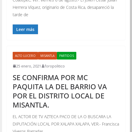
Herrera Víquez, originario de Costa Rica, desapareció la
tarde de
Leer más
ALTO LUCERO
MISANTLA
PARTIDOS
25 enero, 2021
foropolitico
SE CONFIRMA POR MC
PAQUITA LA DEL BARRIO VA
POR EL DISTRITO LOCAL DE
MISANTLA.
EL ACTOR DE TV AZTECA PACO DE LA O BUSCARA LA
DIPUTACIÓN LOCAL POR XALAPA XALAPA, VER.- Francisca
Viveros Barradas