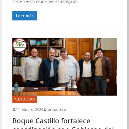
sosteniendo reuniones estratégicas
Leer más
ALTO LUCERO
11 febrero, 2026
foropolitico
Roque Castillo fortalece