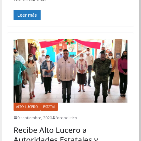
Leer más
ALTO LUCERO
ESTATAL
9 septiembre, 2020
foropolitico
Recibe Alto Lucero a
Autoridades Estatales y