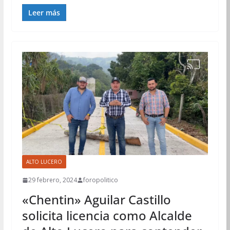
Leer más
ALTO LUCERO
29 febrero, 2024
foropolitico
«Chentin» Aguilar Castillo
solicita licencia como Alcalde