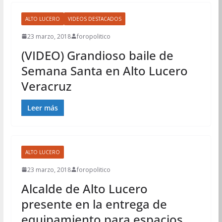
ALTO LUCERO
VIDEOS DESTACADOS
23 marzo, 2018
foropolitico
(VIDEO) Grandioso baile de
Semana Santa en Alto Lucero
Veracruz
Leer más
ALTO LUCERO
23 marzo, 2018
foropolitico
Alcalde de Alto Lucero
presente en la entrega de
equipamiento para espacios