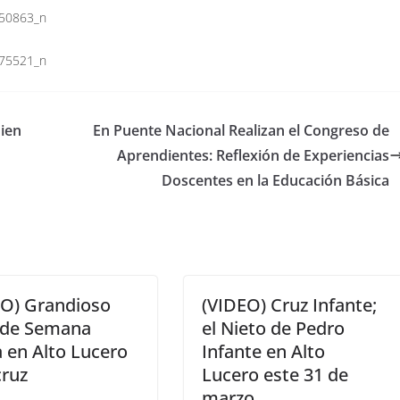
uien
En Puente Nacional Realizan el Congreso de
Aprendientes: Reflexión de Experiencias
Doscentes en la Educación Básica
EO) Grandioso
(VIDEO) Cruz Infante;
e de Semana
el Nieto de Pedro
 en Alto Lucero
Infante en Alto
cruz
Lucero este 31 de
marzo