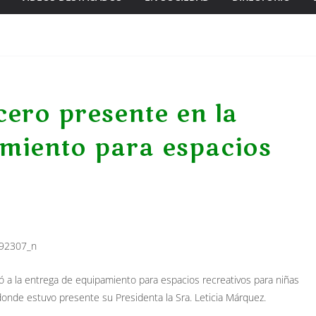
cero presente en la
amiento para espacios
stió a la entrega de equipamiento para espacios recreativos para niñas
donde estuvo presente su Presidenta la Sra. Leticia Márquez.