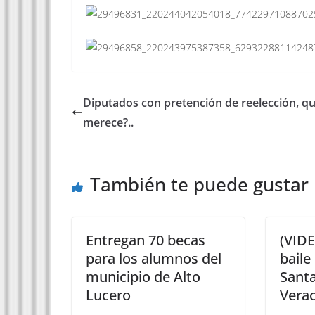
Diputados con pretención de reelección, q
merece?..
También te puede gustar
Entregan 70 becas
(VID
para los alumnos del
bail
municipio de Alto
Santa
Lucero
Vera