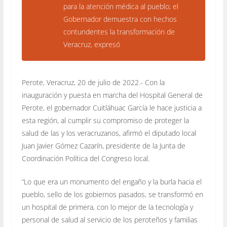
para la atención médica al pueblo; el
Gobernador demuestra con hechos
contundentes la transformación de
Veracruz, expresó
Perote, Veracruz, 20 de julio de 2022.- Con la
inauguración y puesta en marcha del Hospital General de
Perote, el gobernador Cuitláhuac García le hace justicia a
esta región, al cumplir su compromiso de proteger la
salud de las y los veracruzanos, afirmó el diputado local
Juan Javier Gómez Cazarín, presidente de la Junta de
Coordinación Política del Congreso local.
“Lo que era un monumento del engaño y la burla hacia el
pueblo, sello de los gobiernos pasados, se transformó en
un hospital de primera, con lo mejor de la tecnología y
personal de salud al servicio de los peroteños y familias