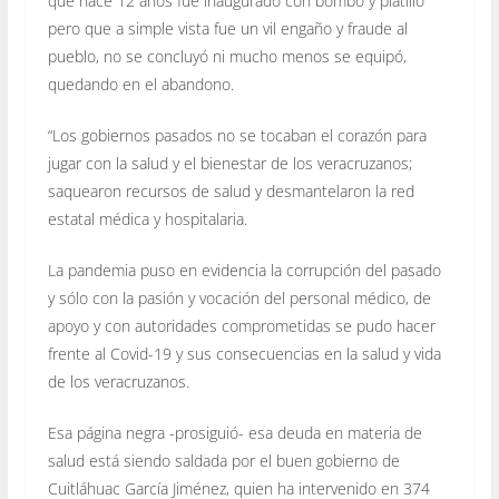
que hace 12 años fue inaugurado con bombo y platillo
pero que a simple vista fue un vil engaño y fraude al
pueblo, no se concluyó ni mucho menos se equipó,
quedando en el abandono.
“Los gobiernos pasados no se tocaban el corazón para
jugar con la salud y el bienestar de los veracruzanos;
saquearon recursos de salud y desmantelaron la red
estatal médica y hospitalaria.
La pandemia puso en evidencia la corrupción del pasado
y sólo con la pasión y vocación del personal médico, de
apoyo y con autoridades comprometidas se pudo hacer
frente al Covid-19 y sus consecuencias en la salud y vida
de los veracruzanos.
Esa página negra -prosiguió- esa deuda en materia de
salud está siendo saldada por el buen gobierno de
Cuitláhuac García Jiménez, quien ha intervenido en 374