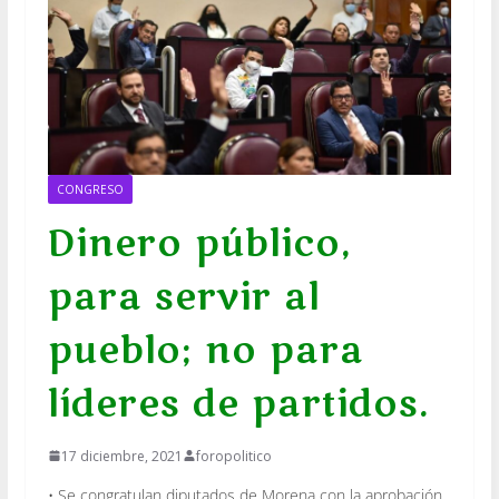
CONGRESO
Dinero público,
para servir al
pueblo; no para
líderes de partidos.
17 diciembre, 2021
foropolitico
• Se congratulan diputados de Morena con la aprobación