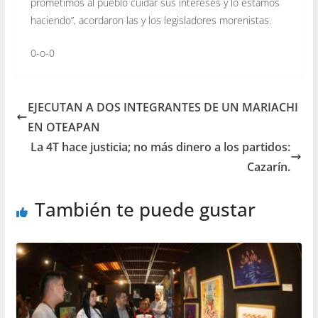
prometimos al pueblo cuidar sus intereses y lo estamos
haciendo”, acordaron las y los legisladores morenistas.
0-o-0
EJECUTAN A DOS INTEGRANTES DE UN MARIACHI
EN OTEAPAN
La 4T hace justicia; no más dinero a los partidos:
Cazarín.
También te puede gustar