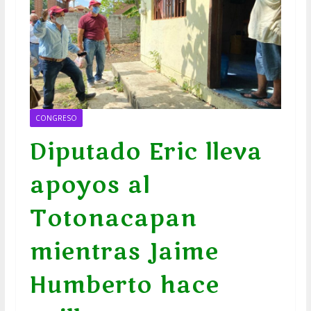
CONGRESO
Diputado Eric lleva
apoyos al
Totonacapan
mientras Jaime
Humberto hace