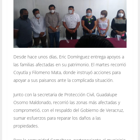
Desde hace unos días, Eric Domínguez entrega apoyos a
las familias afectadas en su patrimonio. El martes recorrió
Coyutla y Filomeno Mata, donde instruyó acciones para
apoyar a sus paisanos ante la complicada situación.
Junto con la secretaria de Protección Civil, Guadalupe
Osorno Maldonado, recorrió las zonas más afectadas y
comprometió, con el respaldo del Gobierno de Veracruz,
sumar esfuerzos para reparar los daños a las
propiedades.