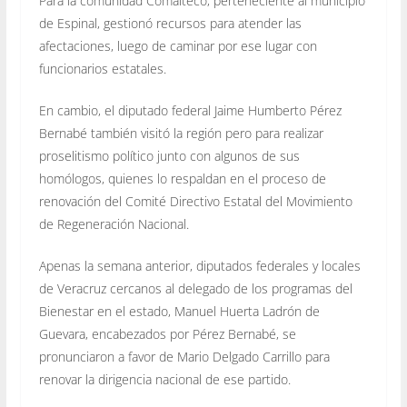
Para la comunidad Comalteco, perteneciente al municipio
de Espinal, gestionó recursos para atender las
afectaciones, luego de caminar por ese lugar con
funcionarios estatales.
En cambio, el diputado federal Jaime Humberto Pérez
Bernabé también visitó la región pero para realizar
proselitismo político junto con algunos de sus
homólogos, quienes lo respaldan en el proceso de
renovación del Comité Directivo Estatal del Movimiento
de Regeneración Nacional.
Apenas la semana anterior, diputados federales y locales
de Veracruz cercanos al delegado de los programas del
Bienestar en el estado, Manuel Huerta Ladrón de
Guevara, encabezados por Pérez Bernabé, se
pronunciaron a favor de Mario Delgado Carrillo para
renovar la dirigencia nacional de ese partido.