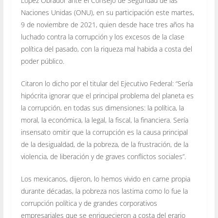
López Obrador ante el Consejo de Seguridad de las
Naciones Unidas (ONU), en su participación este martes,
9 de noviembre de 2021, quien desde hace tres años ha
luchado contra la corrupción y los excesos de la clase
política del pasado, con la riqueza mal habida a costa del
poder público.
Citaron lo dicho por el titular del Ejecutivo Federal: “Sería
hipócrita ignorar que el principal problema del planeta es
la corrupción, en todas sus dimensiones: la política, la
moral, la económica, la legal, la fiscal, la financiera. Sería
insensato omitir que la corrupción es la causa principal
de la desigualdad, de la pobreza, de la frustración, de la
violencia, de liberación y de graves conflictos sociales”.
Los mexicanos, dijeron, lo hemos vivido en carne propia
durante décadas, la pobreza nos lastima como lo fue la
corrupción política y de grandes corporativos
empresariales que se enriquecieron a costa del erario