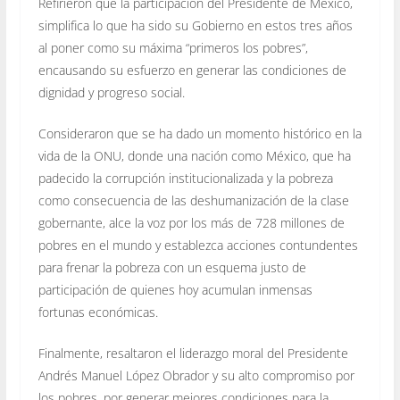
Refirieron que la participación del Presidente de México,
simplifica lo que ha sido su Gobierno en estos tres años
al poner como su máxima “primeros los pobres”,
encausando su esfuerzo en generar las condiciones de
dignidad y progreso social.
Consideraron que se ha dado un momento histórico en la
vida de la ONU, donde una nación como México, que ha
padecido la corrupción institucionalizada y la pobreza
como consecuencia de las deshumanización de la clase
gobernante, alce la voz por los más de 728 millones de
pobres en el mundo y establezca acciones contundentes
para frenar la pobreza con un esquema justo de
participación de quienes hoy acumulan inmensas
fortunas económicas.
Finalmente, resaltaron el liderazgo moral del Presidente
Andrés Manuel López Obrador y su alto compromiso por
los pobres, por generar mejores condiciones para la