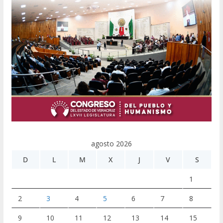
agosto 2026
D
L
M
X
J
V
S
1
2
3
4
5
6
7
8
9
10
11
12
13
14
15