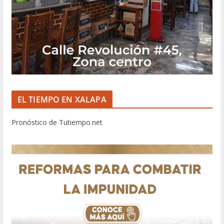
EL TIEMPO EN XALAPA
Pronóstico de Tutiempo.net