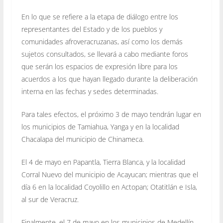
En lo que se refiere a la etapa de diálogo entre los
representantes del Estado y de los pueblos y
comunidades afroveracruzanas, así como los demás
sujetos consultados, se llevará a cabo mediante foros
que serán los espacios de expresión libre para los
acuerdos a los que hayan llegado durante la deliberación
interna en las fechas y sedes determinadas.
Para tales efectos, el próximo 3 de mayo tendrán lugar en
los municipios de Tamiahua, Yanga y en la localidad
Chacalapa del municipio de Chinameca.
El 4 de mayo en Papantla, Tierra Blanca, y la localidad
Corral Nuevo del municipio de Acayucan; mientras que el
día 6 en la localidad Coyolillo en Actopan; Otatitlán e Isla,
al sur de Veracruz.
Finalmente, el 7 de mayo en los municipios de Medellín