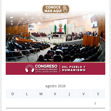
agosto 2026
D
L
M
X
J
V
S
1