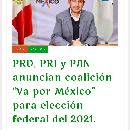
ESTATAL
PARTIDOS
PRD, PRI y PAN
anuncian coalición
“Va por México”
para elección
federal del 2021.