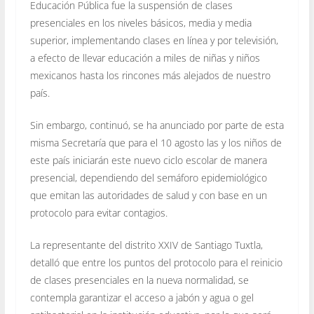
Educación Pública fue la suspensión de clases
presenciales en los niveles básicos, media y media
superior, implementando clases en línea y por televisión,
a efecto de llevar educación a miles de niñas y niños
mexicanos hasta los rincones más alejados de nuestro
país.
Sin embargo, continuó, se ha anunciado por parte de esta
misma Secretaría que para el 10 agosto las y los niños de
este país iniciarán este nuevo ciclo escolar de manera
presencial, dependiendo del semáforo epidemiológico
que emitan las autoridades de salud y con base en un
protocolo para evitar contagios.
La representante del distrito XXIV de Santiago Tuxtla,
detalló que entre los puntos del protocolo para el reinicio
de clases presenciales en la nueva normalidad, se
contempla garantizar el acceso a jabón y agua o gel