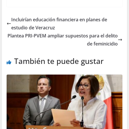
Incluirían educación financiera en planes de
estudio de Veracruz
Plantea PRI-PVEM ampliar supuestos para el delito
de feminicidio
También te puede gustar