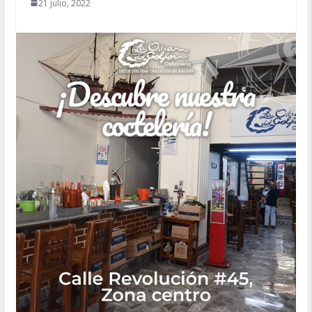
21 julio, 2022