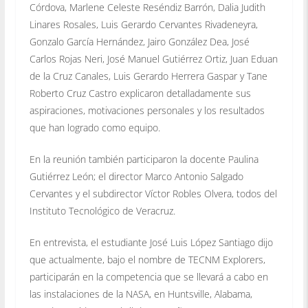
Córdova, Marlene Celeste Reséndiz Barrón, Dalia Judith
Linares Rosales, Luis Gerardo Cervantes Rivadeneyra,
Gonzalo García Hernández, Jairo González Dea, José
Carlos Rojas Neri, José Manuel Gutiérrez Ortiz, Juan Eduan
de la Cruz Canales, Luis Gerardo Herrera Gaspar y Tane
Roberto Cruz Castro explicaron detalladamente sus
aspiraciones, motivaciones personales y los resultados
que han logrado como equipo.
En la reunión también participaron la docente Paulina
Gutiérrez León; el director Marco Antonio Salgado
Cervantes y el subdirector Víctor Robles Olvera, todos del
Instituto Tecnológico de Veracruz.
En entrevista, el estudiante José Luis López Santiago dijo
que actualmente, bajo el nombre de TECNM Explorers,
participarán en la competencia que se llevará a cabo en
las instalaciones de la NASA, en Huntsville, Alabama,