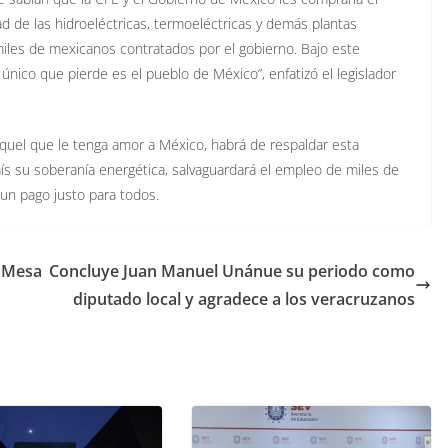
ad de las hidroeléctricas, termoeléctricas y demás plantas
iles de mexicanos contratados por el gobierno. Bajo este
único que pierde es el pueblo de México”, enfatizó el legislador
aquel que le tenga amor a México, habrá de respaldar esta
país su soberanía energética, salvaguardará el empleo de miles de
 un pago justo para todos.
a Mesa
Concluye Juan Manuel Unánue su periodo como
diputado local y agradece a los veracruzanos