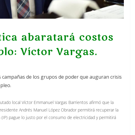
ica abaratará costos
blo: Víctor Vargas.
s campañas de los grupos de poder que auguran crisis
pleo.
utado local Víctor Emmanuel Vargas Barrientos afirmó que la
 presidente Andrés Manuel López Obrador permitirá recuperar la
a (IP) pague lo justo por el consumo de electricidad y permitirá