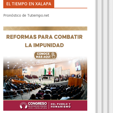
EL TIEMPO EN XALAPA
Pronóstico de Tutiempo.net