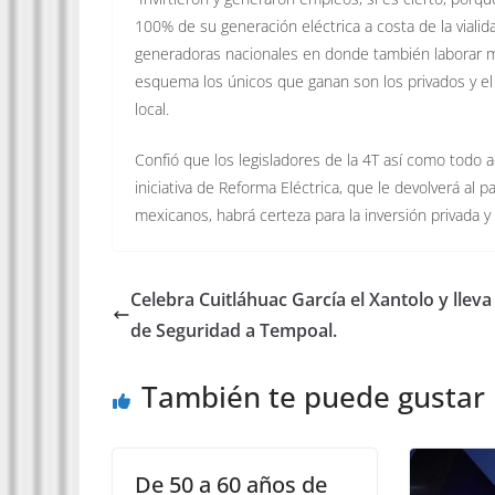
100% de su generación eléctrica a costa de la vialid
generadoras nacionales en donde también laborar m
esquema los únicos que ganan son los privados y el 
local.
Confió que los legisladores de la 4T así como todo 
iniciativa de Reforma Eléctrica, que le devolverá al 
mexicanos, habrá certeza para la inversión privada y
Celebra Cuitláhuac García el Xantolo y llev
de Seguridad a Tempoal.
También te puede gustar
De 50 a 60 años de