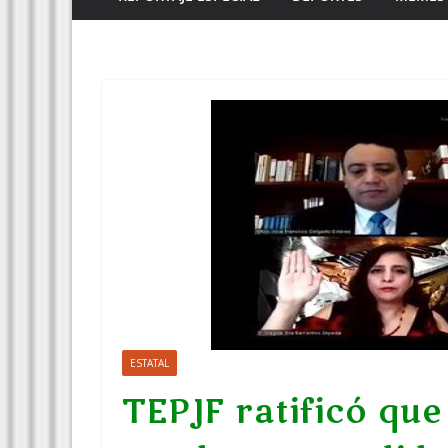
ESTATAL
TEPJF ratificó qu