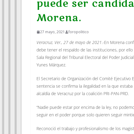
puede ser candidat
Morena.
27 mayo, 2021
foropolitico
Veracruz, Ver., 27 de mayo de 2021
.-En Morena conf
debe tener el respaldo de las instituciones, por ello
Sala Regional del Tribunal Electoral del Poder Judicia
Yunes Márquez.
El Secretario de Organización del Comité Ejecutivo
sentencia se confirma la ilegalidad en la que estaba
alcaldía de Veracruz por la coalición PRI-PAN-PRD.
“Nadie puede estar por encima de la ley, no podemo
seguir en el poder porque solo quieren seguir mint
Reconoció el trabajo y profesionalismo de los magis