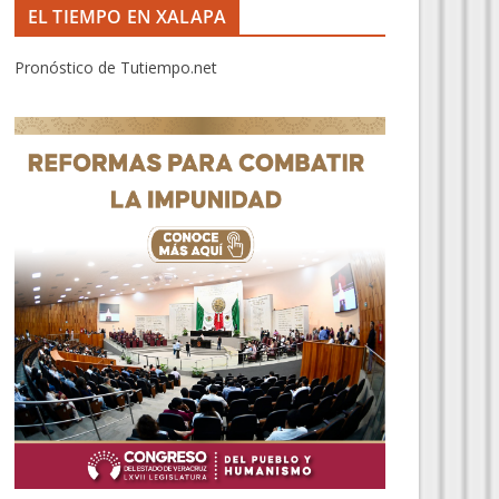
EL TIEMPO EN XALAPA
Pronóstico de Tutiempo.net