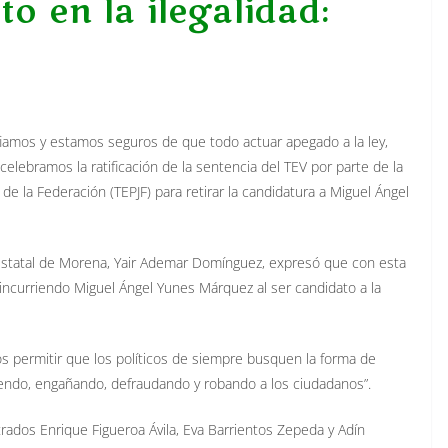
o en la ilegalidad:
iamos y estamos seguros de que todo actuar apegado a la ley,
 celebramos la ratificación de la sentencia del TEV por parte de la
l de la Federación (TEPJF) para retirar la candidatura a Miguel Ángel
 Estatal de Morena, Yair Ademar Domínguez, expresó que con esta
 incurriendo Miguel Ángel Yunes Márquez al ser candidato a la
s permitir que los políticos de siempre busquen la forma de
iendo, engañando, defraudando y robando a los ciudadanos”.
trados Enrique Figueroa Ávila, Eva Barrientos Zepeda y Adín