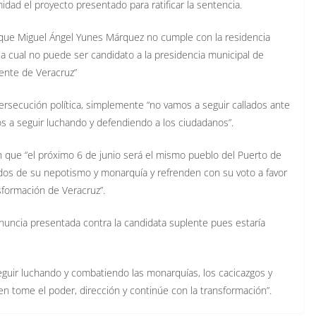
dad el proyecto presentado para ratificar la sentencia.
r que Miguel Ángel Yunes Márquez no cumple con la residencia
la cual no puede ser candidato a la presidencia municipal de
ente de Veracruz”
ersecución política, simplemente “no vamos a seguir callados ante
os a seguir luchando y defendiendo a los ciudadanos”.
ue “el próximo 6 de junio será el mismo pueblo del Puerto de
ados de su nepotismo y monarquía y refrenden con su voto a favor
sformación de Veracruz”.
nuncia presentada contra la candidata suplente pues estaría
eguir luchando y combatiendo las monarquías, los cacicazgos y
n tome el poder, dirección y continúe con la transformación”.