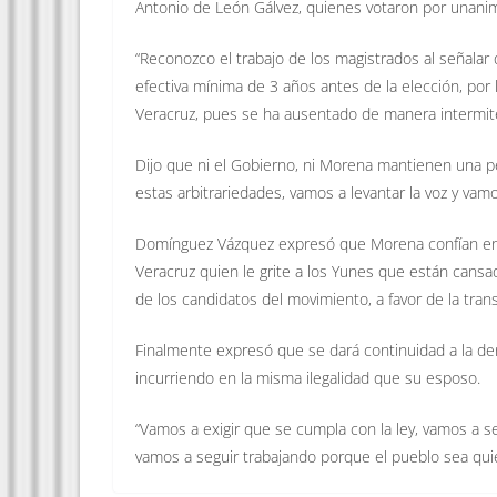
Antonio de León Gálvez, quienes votaron por unanimi
“Reconozco el trabajo de los magistrados al señala
efectiva mínima de 3 años antes de la elección, por 
Veracruz, pues se ha ausentado de manera intermit
Dijo que ni el Gobierno, ni Morena mantienen una p
estas arbitrariedades, vamos a levantar la voz y vam
Domínguez Vázquez expresó que Morena confían en q
Veracruz quien le grite a los Yunes que están cans
de los candidatos del movimiento, a favor de la tran
Finalmente expresó que se dará continuidad a la de
incurriendo en la misma ilegalidad que su esposo.
“Vamos a exigir que se cumpla con la ley, vamos a s
vamos a seguir trabajando porque el pueblo sea quie