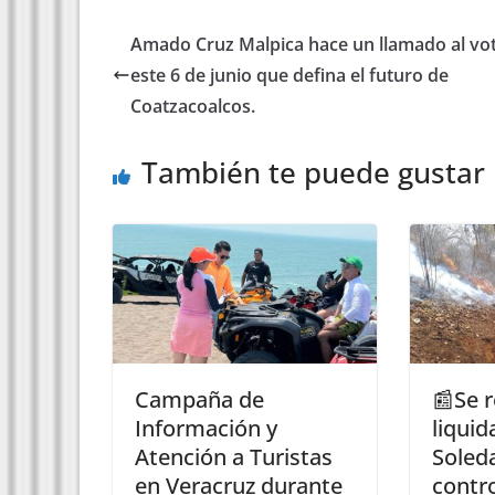
Amado Cruz Malpica hace un llamado al vo
este 6 de junio que defina el futuro de
Coatzacoalcos.
También te puede gustar
Campaña de
📰Se 
Información y
liquid
Atención a Turistas
Soled
en Veracruz durante
contr