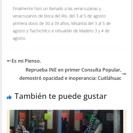
Finalmente hizo un llamado a las veracruzanas y
veracruzanos de Boca del Río, del 3 al 5 de agosto
primera dosis de 30 a 39 años, Misántla del 3 al 5 de
agosto y Tlachichilco e Ixhuatlán de Madero 3 y 4 de
agosto.
Es mi Pienso.
Reprueba INE en primer Consulta Popular,
demostró opacidad e inoperancia: Cuitláhuac
También te puede gustar