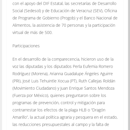
con el apoyo del DIF Estatal, las secretarías de Desarrollo
Social (Sedesol) y de Educación de Veracruz (SEV), Oficina
de Programa de Gobierno (Progob) y el Banco Nacional de
Alimentos, la asistencia de 70 personas y la participación
virtual de más de 500.
Participaciones
En el desarrollo de la comparecencia, hicieron uso de la
voz las diputadas y los diputados Perla Eufemia Romero
Rodríguez (Morena), Arianna Guadalupe Ángeles Aguirre
(PRI), José Luis Tehuintle Xocua (PT), Ruth Callejas Roldán
(Movimiento Ciudadano) y Juan Enrique Santos Mendoza
(Fuerza por México), quienes preguntaron sobre los
programas de prevención, control y mitigación para
contrarrestar los efectos de la plaga HLB o “Dragón
Amarillo”, la actual política agraria y pesquera en el estado,
las reducciones presupuestales al campo y la falta de