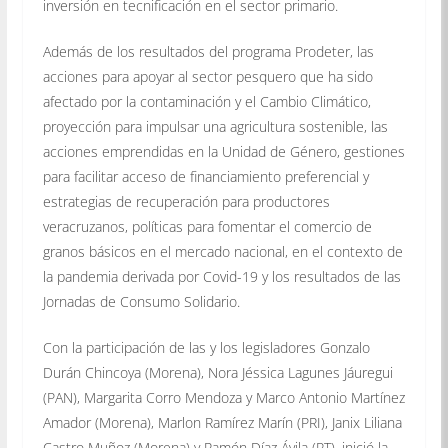
inversión en tecnificación en el sector primario.
Además de los resultados del programa Prodeter, las
acciones para apoyar al sector pesquero que ha sido
afectado por la contaminación y el Cambio Climático,
proyección para impulsar una agricultura sostenible, las
acciones emprendidas en la Unidad de Género, gestiones
para facilitar acceso de financiamiento preferencial y
estrategias de recuperación para productores
veracruzanos, políticas para fomentar el comercio de
granos básicos en el mercado nacional, en el contexto de
la pandemia derivada por Covid-19 y los resultados de las
Jornadas de Consumo Solidario.
Con la participación de las y los legisladores Gonzalo
Durán Chincoya (Morena), Nora Jéssica Lagunes Jáuregui
(PAN), Margarita Corro Mendoza y Marco Antonio Martínez
Amador (Morena), Marlon Ramírez Marín (PRI), Janix Liliana
Castro Muñoz (Morena) y Ramón Díaz Ávila (PT), inició la