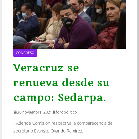
CONGRESO
Veracruz se
renueva desde su
campo: Sedarpa.
30 noviembre, 2021
foropolitico
• Atiende Comisión respectiva la comparecencia del
secretario Evaristo Ovando Ramírez.