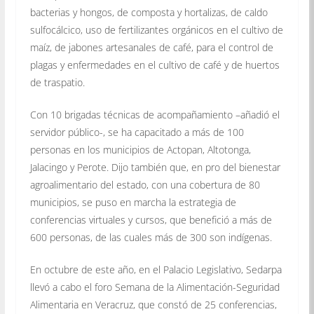
bacterias y hongos, de composta y hortalizas, de caldo
sulfocálcico, uso de fertilizantes orgánicos en el cultivo de
maíz, de jabones artesanales de café, para el control de
plagas y enfermedades en el cultivo de café y de huertos
de traspatio.
Con 10 brigadas técnicas de acompañamiento –añadió el
servidor público-, se ha capacitado a más de 100
personas en los municipios de Actopan, Altotonga,
Jalacingo y Perote. Dijo también que, en pro del bienestar
agroalimentario del estado, con una cobertura de 80
municipios, se puso en marcha la estrategia de
conferencias virtuales y cursos, que benefició a más de
600 personas, de las cuales más de 300 son indígenas.
En octubre de este año, en el Palacio Legislativo, Sedarpa
llevó a cabo el foro Semana de la Alimentación-Seguridad
Alimentaria en Veracruz, que constó de 25 conferencias,