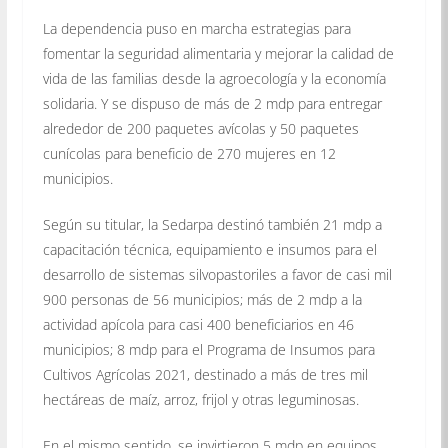
La dependencia puso en marcha estrategias para
fomentar la seguridad alimentaria y mejorar la calidad de
vida de las familias desde la agroecología y la economía
solidaria. Y se dispuso de más de 2 mdp para entregar
alrededor de 200 paquetes avícolas y 50 paquetes
cunícolas para beneficio de 270 mujeres en 12
municipios.
Según su titular, la Sedarpa destinó también 21 mdp a
capacitación técnica, equipamiento e insumos para el
desarrollo de sistemas silvopastoriles a favor de casi mil
900 personas de 56 municipios; más de 2 mdp a la
actividad apícola para casi 400 beneficiarios en 46
municipios; 8 mdp para el Programa de Insumos para
Cultivos Agrícolas 2021, destinado a más de tres mil
hectáreas de maíz, arroz, frijol y otras leguminosas.
En el mismo sentido, se invirtieron 5 mdp en equipos