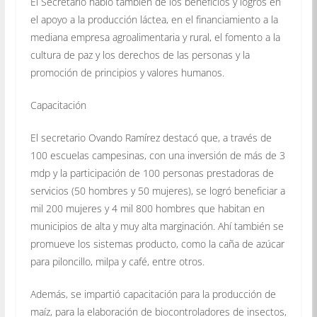
El Secretario habló también de los beneficios y logros en
el apoyo a la producción láctea, en el financiamiento a la
mediana empresa agroalimentaria y rural, el fomento a la
cultura de paz y los derechos de las personas y la
promoción de principios y valores humanos.
Capacitación
El secretario Ovando Ramírez destacó que, a través de
100 escuelas campesinas, con una inversión de más de 3
mdp y la participación de 100 personas prestadoras de
servicios (50 hombres y 50 mujeres), se logró beneficiar a
mil 200 mujeres y 4 mil 800 hombres que habitan en
municipios de alta y muy alta marginación. Ahí también se
promueve los sistemas producto, como la caña de azúcar
para piloncillo, milpa y café, entre otros.
Además, se impartió capacitación para la producción de
maíz, para la elaboración de biocontroladores de insectos,